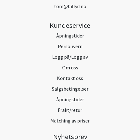
tom@billyd.no
Kundeservice
Åpningstider
Personvern
Logg på/Logg av
Om oss
Kontakt oss
Salgsbetingelser
Åpningstider
Frakt/retur
Matching av priser
Nyhetsbrev