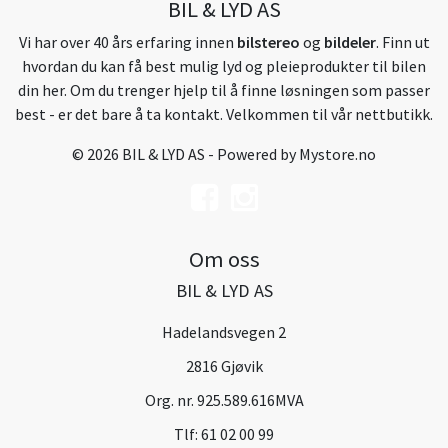
BIL & LYD AS
Vi har over 40 års erfaring innen
bilstereo
og
bildeler
. Finn ut
hvordan du kan få best mulig lyd og pleieprodukter til bilen
din her. Om du trenger hjelp til å finne løsningen som passer
best - er det bare å ta kontakt. Velkommen til vår nettbutikk.
© 2026 BIL & LYD AS - Powered by
Mystore.no
Om oss
BIL & LYD AS
Hadelandsvegen 2
2816 Gjøvik
Org. nr. 925.589.616MVA
Tlf:
61 02 00 99