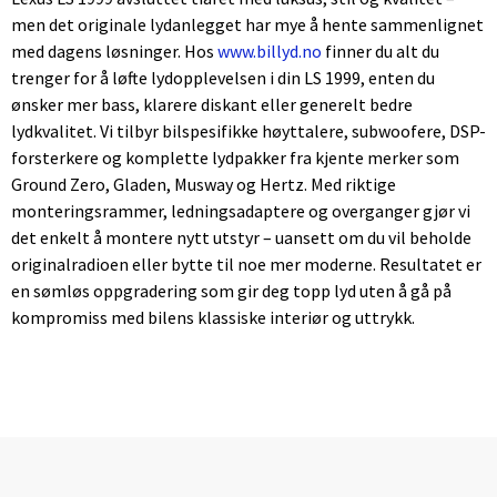
men det originale lydanlegget har mye å hente sammenlignet
med dagens løsninger. Hos
www.billyd.no
finner du alt du
trenger for å løfte lydopplevelsen i din LS 1999, enten du
ønsker mer bass, klarere diskant eller generelt bedre
lydkvalitet. Vi tilbyr bilspesifikke høyttalere, subwoofere, DSP-
forsterkere og komplette lydpakker fra kjente merker som
Ground Zero, Gladen, Musway og Hertz. Med riktige
monteringsrammer, ledningsadaptere og overganger gjør vi
det enkelt å montere nytt utstyr – uansett om du vil beholde
originalradioen eller bytte til noe mer moderne. Resultatet er
en sømløs oppgradering som gir deg topp lyd uten å gå på
kompromiss med bilens klassiske interiør og uttrykk.