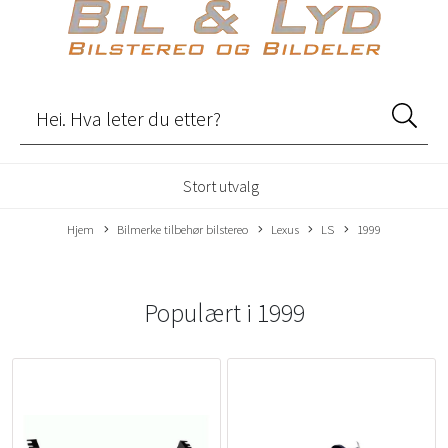
Stort utvalg
Hjem
Bilmerke tilbehør bilstereo
Lexus
LS
1999
Populært i
1999