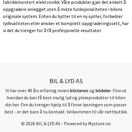
fabrikkmontert elektronikk. Våre produkter gjør det enkelt å
oppgradere anlegget uten å miste funksjonaliteten i bilens
originale system. Enten du bytter til en ny spiller, forbedrer
lydkvaliteten eller ønsker et komplett oppgraderingssett, har
vi det du trenger for å få profesjonelle resultater.
BIL & LYD AS
Vi har over 40 års erfaring innen
bilstereo
og
bildeler
. Finn ut
hvordan du kan få best mulig lyd og pleieprodukter til bilen
din her. Om du trenger hjelp til å finne løsningen som passer
best - er det bare å ta kontakt. Velkommen til vår nettbutikk.
© 2026 BIL & LYD AS - Powered by
Mystore.no