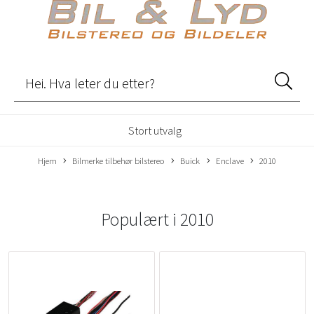
Stort utvalg
Hjem
Bilmerke tilbehør bilstereo
Buick
Enclave
2010
Populært i
2010