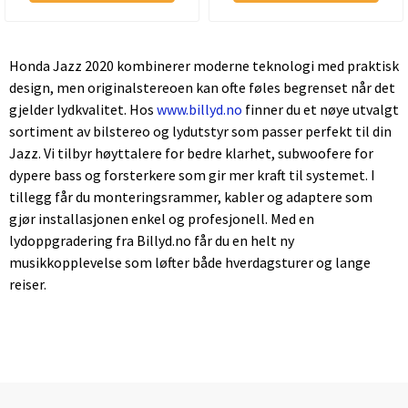
Honda Jazz 2020 kombinerer moderne teknologi med praktisk
design, men originalstereoen kan ofte føles begrenset når det
gjelder lydkvalitet. Hos
www.billyd.no
finner du et nøye utvalgt
sortiment av bilstereo og lydutstyr som passer perfekt til din
Jazz. Vi tilbyr høyttalere for bedre klarhet, subwoofere for
dypere bass og forsterkere som gir mer kraft til systemet. I
tillegg får du monteringsrammer, kabler og adaptere som
gjør installasjonen enkel og profesjonell. Med en
lydoppgradering fra Billyd.no får du en helt ny
musikkopplevelse som løfter både hverdagsturer og lange
reiser.