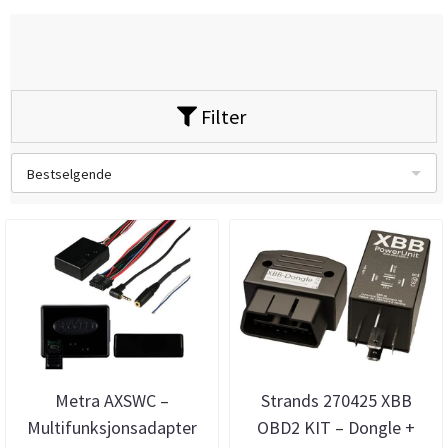
Filter
Bestselgende
Metra AXSWC –
Strands 270425 XBB
Multifunksjonsadapter
OBD2 KIT – Dongle +