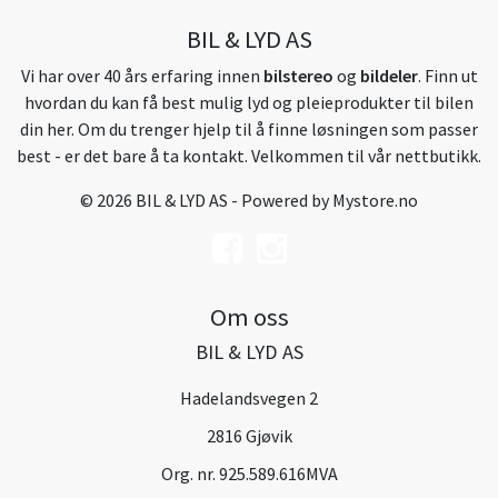
BIL & LYD AS
Vi har over 40 års erfaring innen
bilstereo
og
bildeler
. Finn ut
hvordan du kan få best mulig lyd og pleieprodukter til bilen
din her. Om du trenger hjelp til å finne løsningen som passer
best - er det bare å ta kontakt. Velkommen til vår nettbutikk.
© 2026 BIL & LYD AS - Powered by
Mystore.no
Om oss
BIL & LYD AS
Hadelandsvegen 2
2816 Gjøvik
Org. nr. 925.589.616MVA