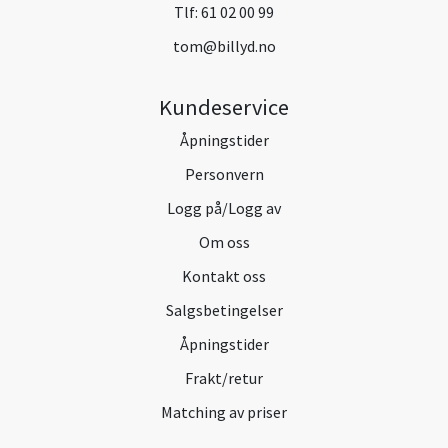
Tlf:
61 02 00 99
tom@billyd.no
Kundeservice
Åpningstider
Personvern
Logg på/Logg av
Om oss
Kontakt oss
Salgsbetingelser
Åpningstider
Frakt/retur
Matching av priser