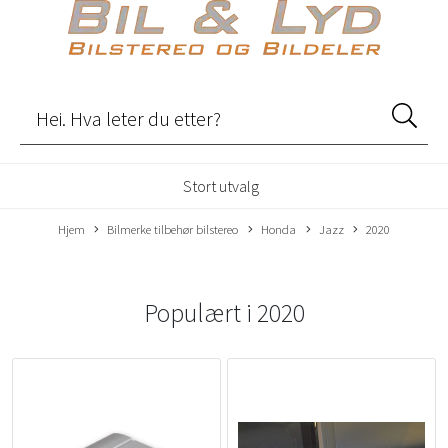
Stort utvalg
Hjem
Bilmerke tilbehør bilstereo
Honda
Jazz
2020
Populært i
2020