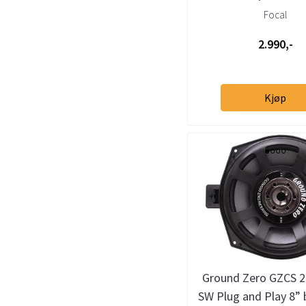
Focal
2.990,-
Kjøp
Ground Zero GZCS 
SW Plug and Play 8” b