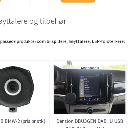
øyttalere og tilbehør
ilpassede produkter som bilspillere, høyttalere, DSP-forsterkere,
B BMW-2 (pris pr stk)
Dension DBU3GEN DAB+U USB