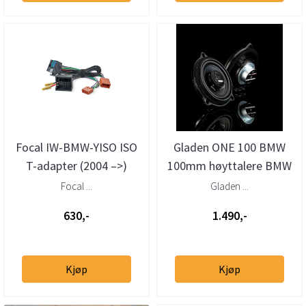
Focal IW-BMW-YISO ISO
Gladen ONE 100 BMW
T-adapter (2004 –>)
100mm høyttalere BMW
Focal ...
Gladen ...
630,-
1.490,-
Kjøp
Kjøp