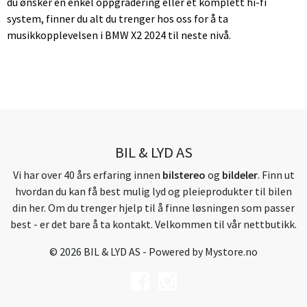
du ønsker en enkel oppgradering eller et komplett hi-fi
system, finner du alt du trenger hos oss for å ta
musikkopplevelsen i BMW X2 2024 til neste nivå.
BIL & LYD AS
Vi har over 40 års erfaring innen
bilstereo
og
bildeler
. Finn ut
hvordan du kan få best mulig lyd og pleieprodukter til bilen
din her. Om du trenger hjelp til å finne løsningen som passer
best - er det bare å ta kontakt. Velkommen til vår nettbutikk.
© 2026 BIL & LYD AS - Powered by
Mystore.no