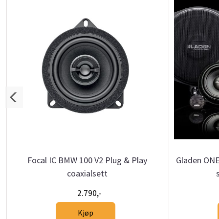
Focal IC BMW 100 V2 Plug & Play
Gladen ONE
coaxialsett
2.790,-
Kjøp