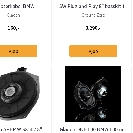
apterkabel BMW
SW Plug and Play 8” basskit til
BMW
Gladen
Ground Zero
160,-
3.290,-
Kjøp
Kjøp
n APBMW S8-4.2 8”
Gladen ONE 100 BMW 100mm