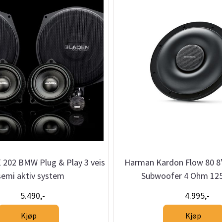
 202 BMW Plug & Play 3 veis
Harman Kardon Flow 80 8
semi aktiv system
Subwoofer 4 Ohm 1
5.490,-
4.995,-
Kjøp
Kjøp