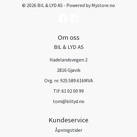
© 2026 BIL & LYD AS - Powered by
Mystore.no
Om oss
BIL & LYD AS
Hadelandsvegen 2
2816 Gjøvik
Org. nr. 925.589.616MVA
Tlf:
61 02 00 99
tom@billyd.no
Kundeservice
Åpningstider