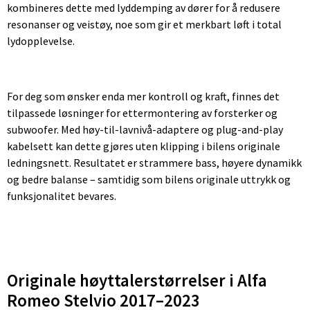
kombineres dette med lyddemping av dører for å redusere
resonanser og veistøy, noe som gir et merkbart løft i total
lydopplevelse.
For deg som ønsker enda mer kontroll og kraft, finnes det
tilpassede løsninger for ettermontering av forsterker og
subwoofer. Med høy-til-lavnivå-adaptere og plug-and-play
kabelsett kan dette gjøres uten klipping i bilens originale
ledningsnett. Resultatet er strammere bass, høyere dynamikk
og bedre balanse – samtidig som bilens originale uttrykk og
funksjonalitet bevares.
Originale høyttalerstørrelser i Alfa
Romeo Stelvio 2017–2023