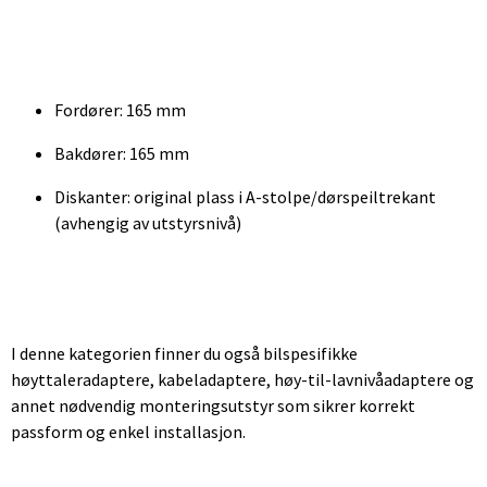
Fordører: 165 mm
Bakdører: 165 mm
Diskanter: original plass i A-stolpe/dørspeiltrekant
(avhengig av utstyrsnivå)
I denne kategorien finner du også bilspesifikke
høyttaleradaptere, kabeladaptere, høy-til-lavnivåadaptere og
annet nødvendig monteringsutstyr som sikrer korrekt
passform og enkel installasjon.