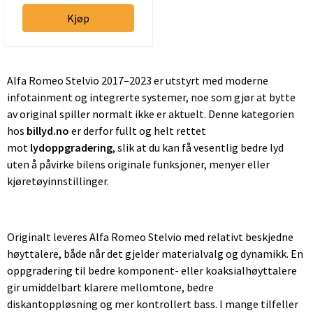
Kjøp
Alfa Romeo Stelvio 2017–2023 er utstyrt med moderne
infotainment og integrerte systemer, noe som gjør at bytte
av original spiller normalt ikke er aktuelt. Denne kategorien
hos
billyd.no
er derfor fullt og helt rettet
mot
lydoppgradering
, slik at du kan få vesentlig bedre lyd
uten å påvirke bilens originale funksjoner, menyer eller
kjøretøyinnstillinger.
Originalt leveres Alfa Romeo Stelvio med relativt beskjedne
høyttalere, både når det gjelder materialvalg og dynamikk. En
oppgradering til bedre komponent- eller koaksialhøyttalere
gir umiddelbart klarere mellomtone, bedre
diskantoppløsning og mer kontrollert bass. I mange tilfeller