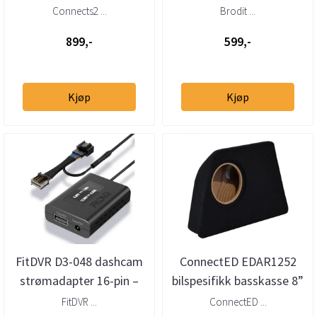
høy-til-lavnivåadapter
2025 Vinklet
Connects2 ...
Brodit ...
m/40-pin Quadloc...
899,-
599,-
Kjøp
Kjøp
FitDVR D3-048 dashcam
ConnectED EDAR1252
strømadapter 16-pin –
bilspesifikk basskasse 8”
Alfa Romeo Giulia /
Alfa Romeo Stelvio
FitDVR ...
ConnectED ...