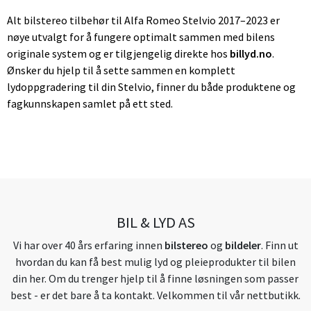
Alt bilstereo tilbehør til Alfa Romeo Stelvio 2017–2023 er
nøye utvalgt for å fungere optimalt sammen med bilens
originale system og er tilgjengelig direkte hos
billyd.no
.
Ønsker du hjelp til å sette sammen en komplett
lydoppgradering til din Stelvio, finner du både produktene og
fagkunnskapen samlet på ett sted.
BIL & LYD AS
Vi har over 40 års erfaring innen
bilstereo
og
bildeler
. Finn ut
hvordan du kan få best mulig lyd og pleieprodukter til bilen
din her. Om du trenger hjelp til å finne løsningen som passer
best - er det bare å ta kontakt. Velkommen til vår nettbutikk.