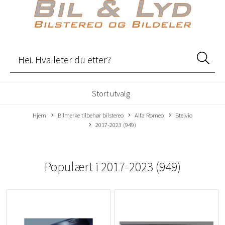
Stort utvalg
Hjem
Bilmerke tilbehør bilstereo
Alfa Romeo
Stelvio
2017-2023 (949)
Populært i
2017-2023 (949)