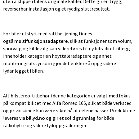
uten å klippe i bilens originale kabler. Dette gir en trygg,
reverserbar installasjon og et ryddig sluttresultat.
For biler utstyrt med rattbetjening finnes
også
multifunksjonsadaptere
, slik at funksjoner som volum,
sporvalg og kildevalg kan videreføres til ny bilradio. I tillegg
inneholder kategorien høyttaleradaptere og annet
monteringsutstyr som gjør det enklere å oppgradere
lydanlegget i bilen.
Alt bilstereo-tilbehør i denne kategorien er valgt med fokus
på kompatibilitet med Alfa Romeo 166, slik at både verksted
og privatkunde kan være sikre på at delene passer. Produktene
leveres via
billyd.no
og gir et solid grunnlag for både
radiobytte og videre lydoppgraderinger.