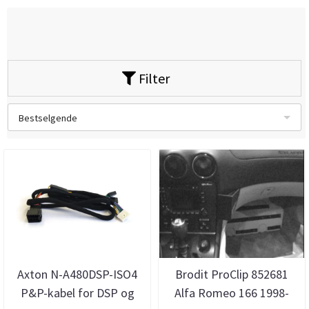
Filter
Bestselgende
Axton N-A480DSP-ISO4
Brodit ProClip 852681
P&P-kabel for DSP og
Alfa Romeo 166 1998-