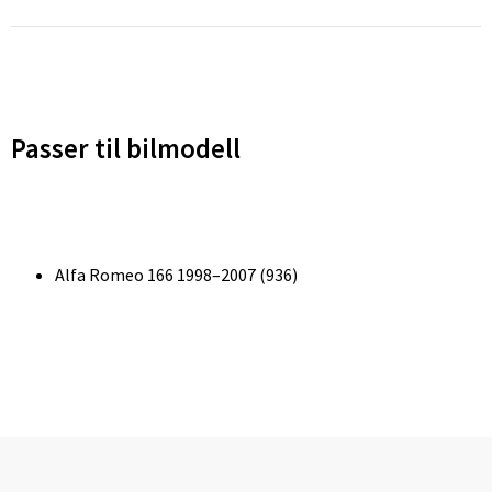
Passer til bilmodell
Alfa Romeo 166 1998–2007 (936)