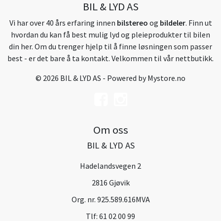
BIL & LYD AS
Vi har over 40 års erfaring innen
bilstereo
og
bildeler
. Finn ut
hvordan du kan få best mulig lyd og pleieprodukter til bilen
din her. Om du trenger hjelp til å finne løsningen som passer
best - er det bare å ta kontakt. Velkommen til vår nettbutikk.
© 2026 BIL & LYD AS - Powered by
Mystore.no
Om oss
BIL & LYD AS
Hadelandsvegen 2
2816 Gjøvik
Org. nr. 925.589.616MVA
Tlf:
61 02 00 99