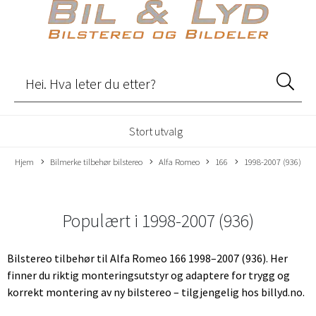
Stort utvalg
Hjem
Bilmerke tilbehør bilstereo
Alfa Romeo
166
1998-2007 (936)
Populært i
1998-2007 (936)
Bilstereo tilbehør til Alfa Romeo 166 1998–2007 (936). Her
finner du riktig monteringsutstyr og adaptere for trygg og
korrekt montering av ny bilstereo – tilgjengelig hos billyd.no.