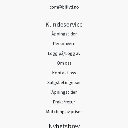
tom@billyd.no
Kundeservice
Åpningstider
Personvern
Logg på/Logg av
Om oss
Kontakt oss
Salgsbetingelser
Åpningstider
Frakt/retur
Matching av priser
Nyhetsbrev