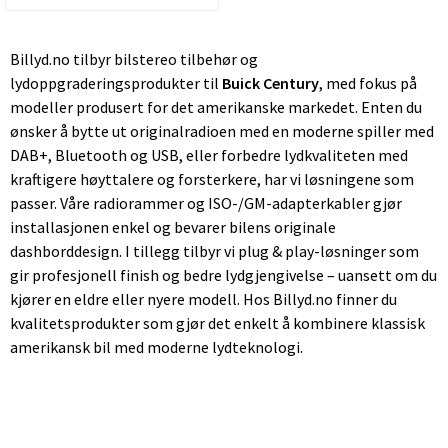
Billyd.no tilbyr bilstereo tilbehør og
lydoppgraderingsprodukter til
Buick Century
, med fokus på
modeller produsert for det amerikanske markedet. Enten du
ønsker å bytte ut originalradioen med en moderne spiller med
DAB+, Bluetooth og USB, eller forbedre lydkvaliteten med
kraftigere høyttalere og forsterkere, har vi løsningene som
passer. Våre radiorammer og ISO-/GM-adapterkabler gjør
installasjonen enkel og bevarer bilens originale
dashborddesign. I tillegg tilbyr vi plug & play-løsninger som
gir profesjonell finish og bedre lydgjengivelse – uansett om du
kjører en eldre eller nyere modell. Hos Billyd.no finner du
kvalitetsprodukter som gjør det enkelt å kombinere klassisk
amerikansk bil med moderne lydteknologi.