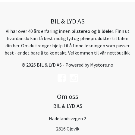
BIL & LYD AS
Vi har over 40 års erfaring innen
bilstereo
og
bildeler
. Finn ut
hvordan du kan få best mulig lyd og pleieprodukter til bilen
din her. Om du trenger hjelp til å finne løsningen som passer
best - er det bare å ta kontakt. Velkommen til vår nettbutikk.
© 2026 BIL & LYD AS - Powered by
Mystore.no
Om oss
BIL & LYD AS
Hadelandsvegen 2
2816 Gjøvik