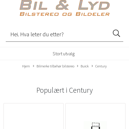
Stort utvalg
Hjem
Bilmerke tilbehør bilstereo
Buick
Century
Populært i
Century