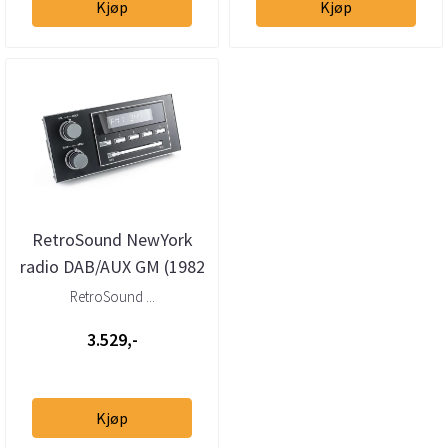
Kjøp
Kjøp
RetroSound NewYork
radio DAB/AUX GM (1982
- 1991)
RetroSound ...
3.529,-
Kjøp