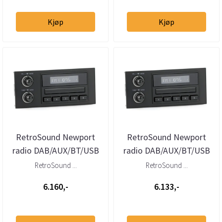
Kjøp
Kjøp
RetroSound Newport
RetroSound Newport
radio DAB/AUX/BT/USB
radio DAB/AUX/BT/USB
GM (1982 - 1991)
GM (1986 - 1996)
RetroSound ...
RetroSound ...
6.160,-
6.133,-