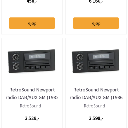
458,-
6.160,-
Kjøp
Kjøp
RetroSound Newport
RetroSound Newport
radio DAB/AUX GM (1982
radio DAB/AUX GM (1986
- 1991)
- 1996)
RetroSound ...
RetroSound ...
3.529,-
3.598,-