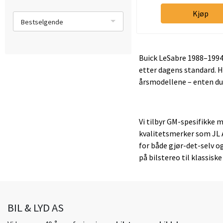
Kjøp
Bestselgende
Buick LeSabre 1988–1994
etter dagens standard. H
årsmodellene – enten du 
Vi tilbyr GM-spesifikke
kvalitetsmerker som JL A
for både gjør-det-selv og
på bilstereo til klassisk
BIL & LYD AS