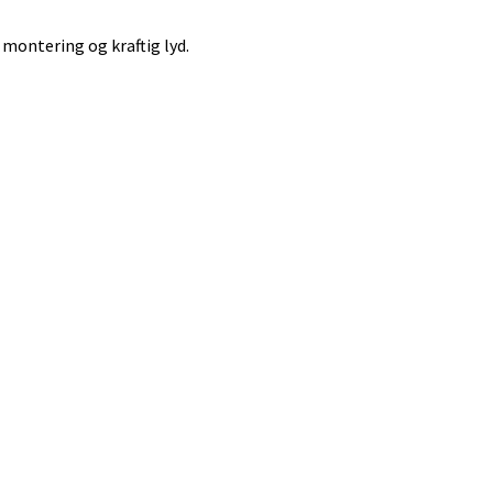
 montering og kraftig lyd.