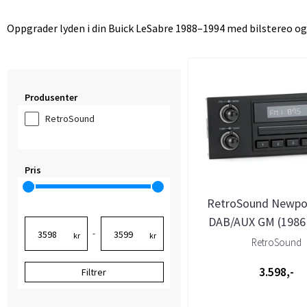
Oppgrader lyden i din Buick LeSabre 1988–1994 med bilstereo og t
Produsenter
RetroSound
Pris
RetroSound Newpor
DAB/AUX GM (1986 
-
kr
kr
RetroSound
3.598,-
Filtrer