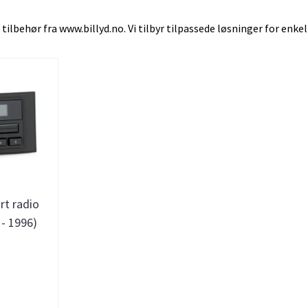
ilbehør fra www.billyd.no. Vi tilbyr tilpassede løsninger for enkel
t radio
- 1996)