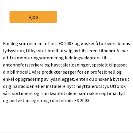
Kjøp
For deg som eier en Infiniti FX 2003 og ønsker å forbedre bilens
lydsystem, tilbyr vi et bredt utvalg av bilstereo tilbehør. Vi har
alt fra monteringsrammer og ledningsadaptere til
antenneforsterkere og høyttalerløsninger, spesielt tilpasset
din bilmodell. Våre produkter sørger for en profesjonell og
enkel oppgradering av lydanlegget, enten du ønsker å bytte ut
originalradioen eller installere nytt høyttalerutstyr. Utforsk
vårt sortiment og finn kvalitetsdeler som sikrer optimal lyd
og perfekt integrering i din Infiniti FX 2003.