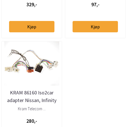
329,-
97,-
Kjøp
Kjøp
KRAM 86160 Iso2car
adapter Nissan, Infinity
(1994 -->)
Kram Telecom ...
280,-