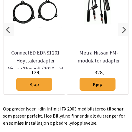
ConnectED EDNS1201
Metra Nissan FM-
Høyttaleradapter
modulator adapter
Nissan/Renault (2010 -->)
129,-
328,-
Kjøp
Kjøp
Oppgrader lyden i din Infiniti FX 2003 med bilstereo tilbehør
som passer perfekt. Hos Billyd.no finner du alt du trenger for
en sømløs installasjon og bedre lydopplevelse.