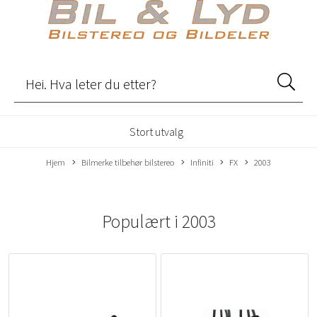
Stort utvalg
Hjem
Bilmerke tilbehør bilstereo
Infiniti
FX
2003
Populært i
2003