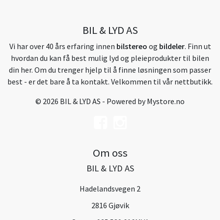
BIL & LYD AS
Vi har over 40 års erfaring innen
bilstereo
og
bildeler
. Finn ut
hvordan du kan få best mulig lyd og pleieprodukter til bilen
din her. Om du trenger hjelp til å finne løsningen som passer
best - er det bare å ta kontakt. Velkommen til vår nettbutikk.
© 2026 BIL & LYD AS - Powered by
Mystore.no
Om oss
BIL & LYD AS
Hadelandsvegen 2
2816 Gjøvik