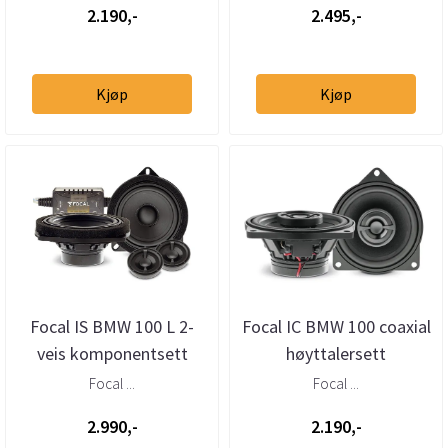
2.190,-
2.495,-
Kjøp
Kjøp
Focal IS BMW 100 L 2-
Focal IC BMW 100 coaxial
veis komponentsett
høyttalersett
Focal ...
Focal ...
2.990,-
2.190,-