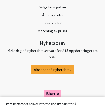
Salgsbetingelser
Åpningstider
Frakt/retur
Matching av priser
Nyhetsbrev
Meld deg på nyhetsbrevet vårt for å få oppdateringer fra
oss.
Abonner på nyhetsbrev
Dette nettstedet bruker informasjonskapsler for å