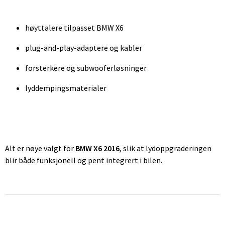
høyttalere tilpasset BMW X6
plug-and-play-adaptere og kabler
forsterkere og subwooferløsninger
lyddempingsmaterialer
Alt er nøye valgt for
BMW X6 2016
, slik at lydoppgraderingen
blir både funksjonell og pent integrert i bilen.