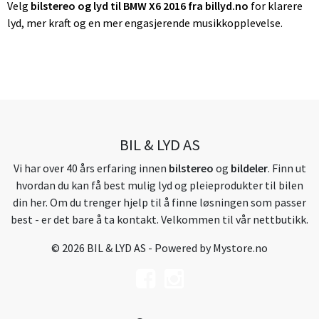
Velg
bilstereo og lyd til BMW X6 2016 fra billyd.no
for klarere
lyd, mer kraft og en mer engasjerende musikkopplevelse.
BIL & LYD AS
Vi har over 40 års erfaring innen
bilstereo
og
bildeler
. Finn ut
hvordan du kan få best mulig lyd og pleieprodukter til bilen
din her. Om du trenger hjelp til å finne løsningen som passer
best - er det bare å ta kontakt. Velkommen til vår nettbutikk.
© 2026 BIL & LYD AS - Powered by
Mystore.no