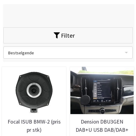
Filter
Bestselgende
Focal ISUB BMW-2 (pris
Dension DBU3GEN
pr stk)
DAB+U USB DAB/DAB+