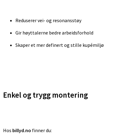
Reduserer vei- og resonansstøy
Gir høyttalerne bedre arbeidsforhold
Skaper et mer definert og stille kupémiljø
Enkel og trygg montering
Hos
billyd.no
finner du: