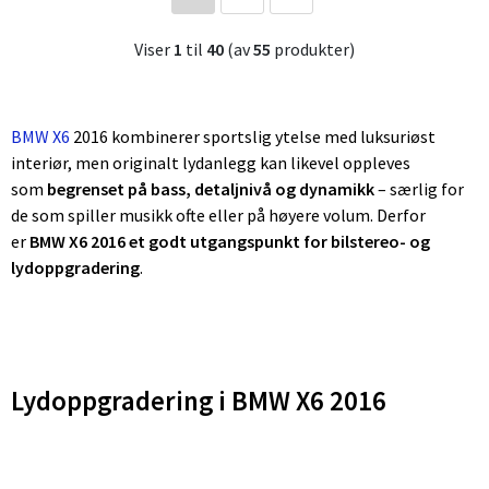
Viser
1
til
40
(av
55
produkter)
BMW X6
2016 kombinerer sportslig ytelse med luksuriøst
interiør, men originalt lydanlegg kan likevel oppleves
som
begrenset på bass, detaljnivå og dynamikk
– særlig for
de som spiller musikk ofte eller på høyere volum. Derfor
er
BMW X6 2016 et godt utgangspunkt for bilstereo- og
lydoppgradering
.
Lydoppgradering i BMW X6 2016