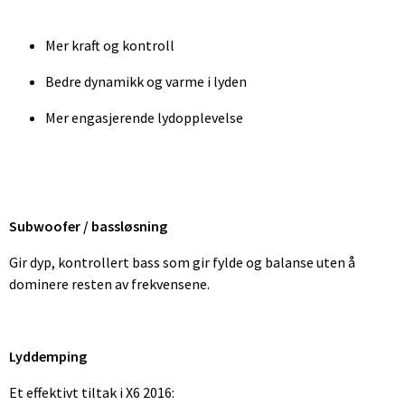
Mer kraft og kontroll
Bedre dynamikk og varme i lyden
Mer engasjerende lydopplevelse
Subwoofer / bassløsning
Gir dyp, kontrollert bass som gir fylde og balanse uten å
dominere resten av frekvensene.
Lyddemping
Et effektivt tiltak i X6 2016: