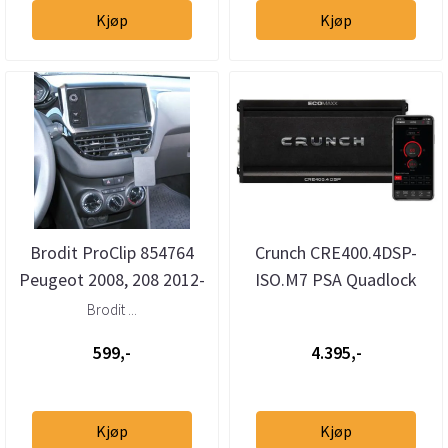
Kjøp
Kjøp
Brodit ProClip 854764
Crunch CRE400.4DSP-
Peugeot 2008, 208 2012-
ISO.M7 PSA Quadlock
2019 Vinklet
2000 -->
Brodit ...
599,-
4.395,-
Kjøp
Kjøp