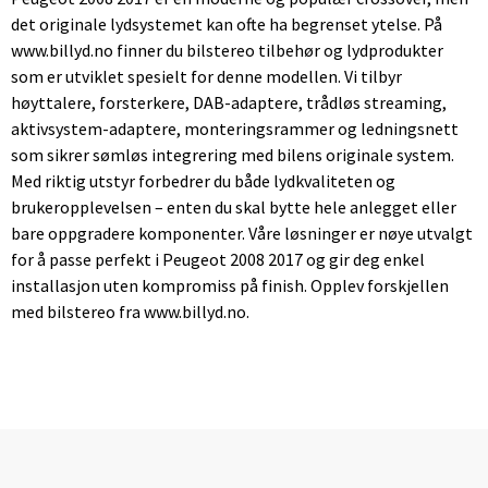
det originale lydsystemet kan ofte ha begrenset ytelse. På
www.billyd.no finner du bilstereo tilbehør og lydprodukter
som er utviklet spesielt for denne modellen. Vi tilbyr
høyttalere, forsterkere, DAB-adaptere, trådløs streaming,
aktivsystem-adaptere, monteringsrammer og ledningsnett
som sikrer sømløs integrering med bilens originale system.
Med riktig utstyr forbedrer du både lydkvaliteten og
brukeropplevelsen – enten du skal bytte hele anlegget eller
bare oppgradere komponenter. Våre løsninger er nøye utvalgt
for å passe perfekt i Peugeot 2008 2017 og gir deg enkel
installasjon uten kompromiss på finish. Opplev forskjellen
med bilstereo fra www.billyd.no.