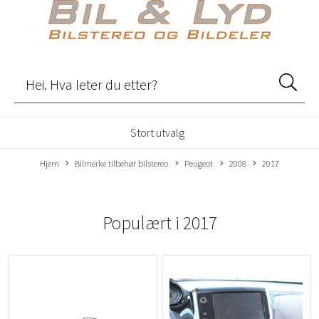
Stort utvalg
Hjem
Bilmerke tilbehør bilstereo
Peugeot
2008
2017
Populært i
2017