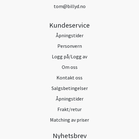
tom@billyd.no
Kundeservice
Åpningstider
Personvern
Logg på/Logg av
Om oss
Kontakt oss
Salgsbetingelser
Åpningstider
Frakt/retur
Matching av priser
Nyhetsbrev