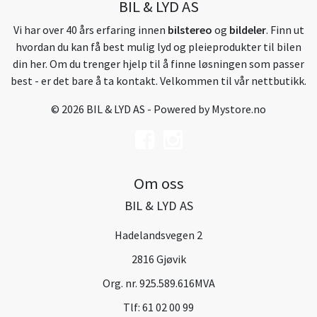
BIL & LYD AS
Vi har over 40 års erfaring innen
bilstereo
og
bildeler
. Finn ut
hvordan du kan få best mulig lyd og pleieprodukter til bilen
din her. Om du trenger hjelp til å finne løsningen som passer
best - er det bare å ta kontakt. Velkommen til vår nettbutikk.
© 2026 BIL & LYD AS - Powered by
Mystore.no
Om oss
BIL & LYD AS
Hadelandsvegen 2
2816 Gjøvik
Org. nr. 925.589.616MVA
Tlf:
61 02 00 99