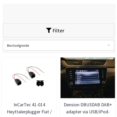
Filter
Bestselgende
InCarTec 41-014
Dension DBU3DAB DAB+
Høyttalerplugger Fiat /
adapter via USB/iPod-