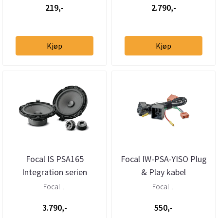
219,-
2.790,-
Kjøp
Kjøp
Focal IS PSA165
Focal IW-PSA-YISO Plug
Integration serien
& Play kabel
Focal ...
Focal ...
3.790,-
550,-