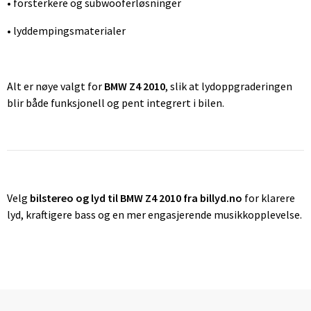
• forsterkere og subwooferløsninger
• lyddempingsmaterialer
Alt er nøye valgt for
BMW Z4 2010
, slik at lydoppgraderingen
blir både funksjonell og pent integrert i bilen.
Velg
bilstereo og lyd til BMW Z4 2010 fra billyd.no
for klarere
lyd, kraftigere bass og en mer engasjerende musikkopplevelse.