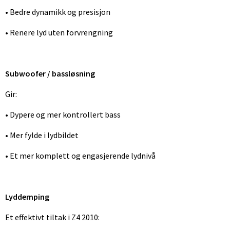
• Bedre dynamikk og presisjon
• Renere lyd uten forvrengning
Subwoofer / bassløsning
Gir:
• Dypere og mer kontrollert bass
• Mer fylde i lydbildet
• Et mer komplett og engasjerende lydnivå
Lyddemping
Et effektivt tiltak i Z4 2010: