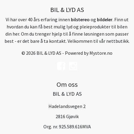
BIL & LYD AS
Vi har over 40 års erfaring innen
bilstereo
og
bildeler
. Finn ut
hvordan du kan få best mulig lyd og pleieprodukter til bilen
din her. Om du trenger hjelp til å finne løsningen som passer
best - er det bare å ta kontakt. Velkommen til vår nettbutikk.
© 2026 BIL & LYD AS - Powered by
Mystore.no
Om oss
BIL & LYD AS
Hadelandsvegen 2
2816 Gjøvik
Org. nr. 925.589.616MVA