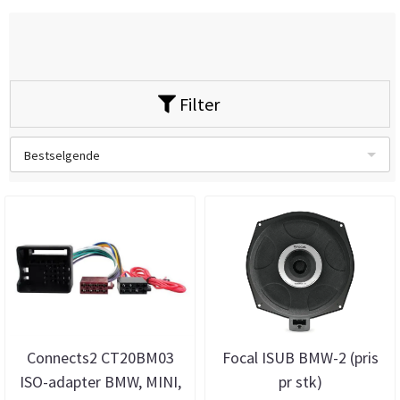
Filter
Bestselgende
Connects2 CT20BM03
Focal ISUB BMW-2 (pris
ISO-adapter BMW, MINI,
pr stk)