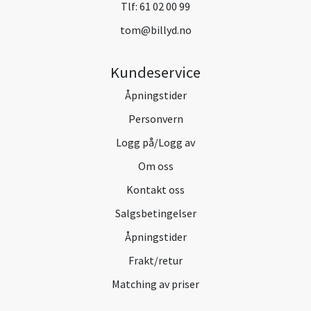
Tlf:
61 02 00 99
tom@billyd.no
Kundeservice
Åpningstider
Personvern
Logg på/Logg av
Om oss
Kontakt oss
Salgsbetingelser
Åpningstider
Frakt/retur
Matching av priser