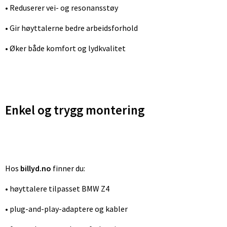
• Reduserer vei- og resonansstøy
• Gir høyttalerne bedre arbeidsforhold
• Øker både komfort og lydkvalitet
Enkel og trygg montering
Hos
billyd.no
finner du:
• høyttalere tilpasset BMW Z4
• plug-and-play-adaptere og kabler