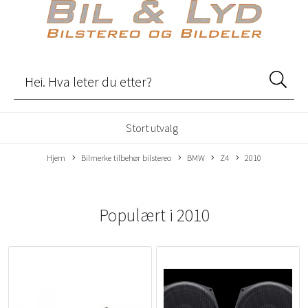
Stort utvalg
Hjem
Bilmerke tilbehør bilstereo
BMW
Z4
2010
Populært i
2010