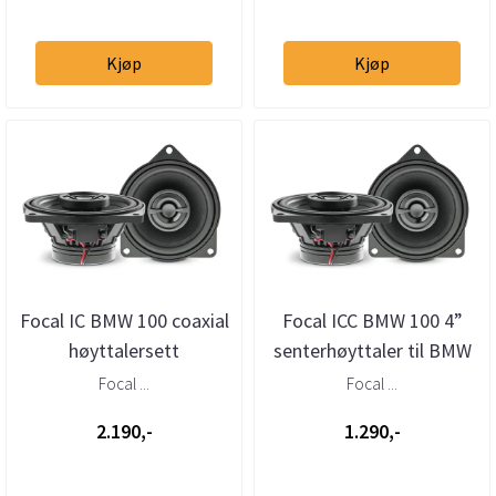
Kjøp
Kjøp
Focal IC BMW 100 coaxial
Focal ICC BMW 100 4”
høyttalersett
senterhøyttaler til BMW
Focal ...
Focal ...
2.190,-
1.290,-