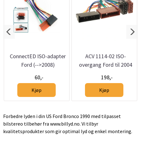
ConnectED ISO-adapter
ACV 1114-02 ISO-
Ford (-->2008)
overgang Ford til 2004
60,-
198,-
Kjøp
Kjøp
Forbedre lyden i din US Ford Bronco 1990 med tilpasset
bilstereo tilbehør fra www.billyd.no. Vi tilbyr
kvalitetsprodukter som gir optimal lyd og enkel montering.