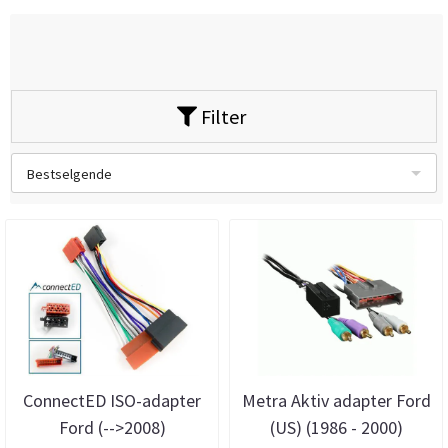
Filter
Bestselgende
ConnectED ISO-adapter
Metra Aktiv adapter Ford
Ford (-->2008)
(US) (1986 - 2000)