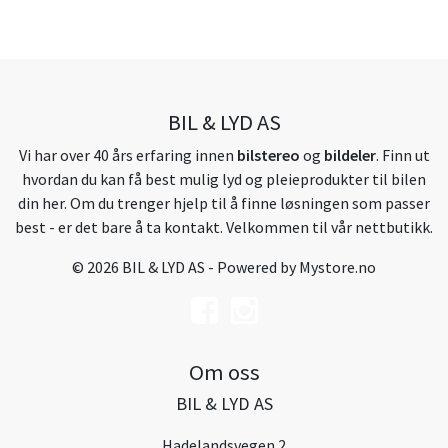
BIL & LYD AS
Vi har over 40 års erfaring innen
bilstereo
og
bildeler
. Finn ut
hvordan du kan få best mulig lyd og pleieprodukter til bilen
din her. Om du trenger hjelp til å finne løsningen som passer
best - er det bare å ta kontakt. Velkommen til vår nettbutikk.
© 2026 BIL & LYD AS - Powered by
Mystore.no
Om oss
BIL & LYD AS
Hadelandsvegen 2