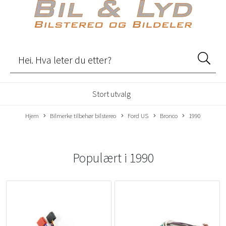
Stort utvalg
Hjem
Bilmerke tilbehør bilstereo
Ford US
Bronco
1990
Populært i
1990