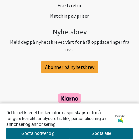
Frakt/retur
Matching av priser
Nyhetsbrev
Meld deg på nyhetsbrevet vårt for å få oppdateringer fra
oss.
Abonner på nyhetsbrev
Dette nettstedet bruker informasjonskapsler for å
Powered by
fungere korrekt, analysere trafikk, personalisering av
annonser og annonsering.
Godta nødvendig
Godta alle
0