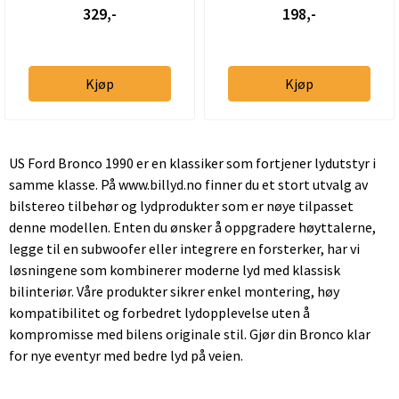
329,-
198,-
Kjøp
Kjøp
US Ford Bronco 1990 er en klassiker som fortjener lydutstyr i
samme klasse. På www.billyd.no finner du et stort utvalg av
bilstereo tilbehør og lydprodukter som er nøye tilpasset
denne modellen. Enten du ønsker å oppgradere høyttalerne,
legge til en subwoofer eller integrere en forsterker, har vi
løsningene som kombinerer moderne lyd med klassisk
bilinteriør. Våre produkter sikrer enkel montering, høy
kompatibilitet og forbedret lydopplevelse uten å
kompromisse med bilens originale stil. Gjør din Bronco klar
for nye eventyr med bedre lyd på veien.