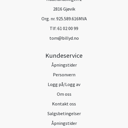
2816 Gjøvik
Org. nr. 925.589.616MVA
Tlf:
61 02 00 99
tom@billyd.no
Kundeservice
Åpningstider
Personvern
Logg på/Logg av
Om oss
Kontakt oss
Salgsbetingelser
Åpningstider