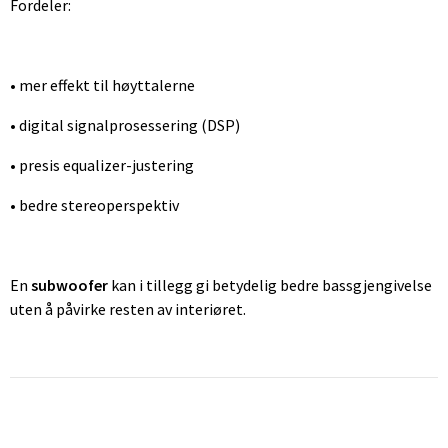
Fordeler:
• mer effekt til høyttalerne
• digital signalprosessering (DSP)
• presis equalizer-justering
• bedre stereoperspektiv
En
subwoofer
kan i tillegg gi betydelig bedre bassgjengivelse
uten å påvirke resten av interiøret.