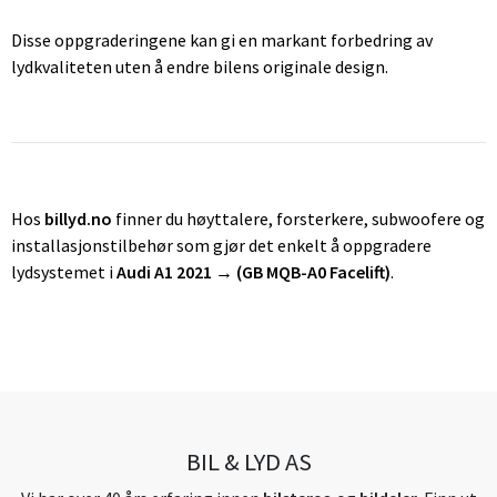
Disse oppgraderingene kan gi en markant forbedring av
lydkvaliteten uten å endre bilens originale design.
Hos
billyd.no
finner du høyttalere, forsterkere, subwoofere og
installasjonstilbehør som gjør det enkelt å oppgradere
lydsystemet i
Audi A1 2021 → (GB MQB-A0 Facelift)
.
BIL & LYD AS