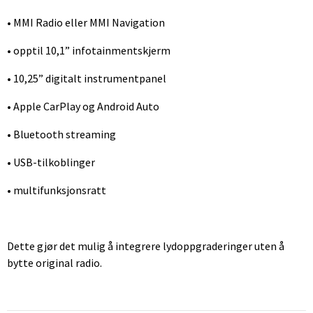
• MMI Radio eller MMI Navigation
• opptil 10,1” infotainmentskjerm
• 10,25” digitalt instrumentpanel
• Apple CarPlay og Android Auto
• Bluetooth streaming
• USB-tilkoblinger
• multifunksjonsratt
Dette gjør det mulig å integrere lydoppgraderinger uten å
bytte original radio.