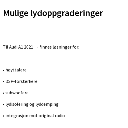
Mulige lydoppgraderinger
Til Audi A1 2021 → finnes løsninger for:
• høyttalere
• DSP-forsterkere
• subwoofere
• lydisolering og lyddemping
• integrasjon mot original radio