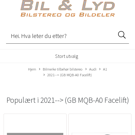
Stort utvalg
Hjem
Bilmerke tilbehør bilstereo
Audi
A1
2021--> (GB MQB-A0 Facelift)
Populært i
2021--> (GB MQB-A0 Facelift)