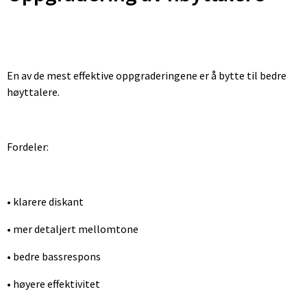
En av de mest effektive oppgraderingene er å bytte til bedre
høyttalere.
Fordeler:
• klarere diskant
• mer detaljert mellomtone
• bedre bassrespons
• høyere effektivitet