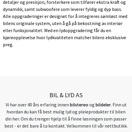
detaljer og presisjon, forsterkere som tilfører ekstra kraft og
dynamikk, samt subwoofere som leverer fyldig og dyp bass.
Alle oppgraderinger er designet for å integreres sømløst med
bilens originale system, uten å gå på bekostning av interiør
eller funksjonalitet. Med en lydoppgradering får du en
kjøreopplevelse hvor lydkvaliteten matcher bilens eksklusive
preg.
BIL & LYD AS
Vi har over 40 års erfaring innen
bilstereo
og
bildeler
. Finn ut
hvordan du kan få best mulig lyd og pleieprodukter til bilen
din her. Om du trenger hjelp til å finne løsningen som passer
best - er det bare å ta kontakt. Velkommen til vår nettbutikk.