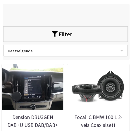
Filter
Bestselgende
Dension DBU3GEN
Focal IC BMW 100 L 2-
DAB+U USB DAB/DAB+
veis Coaxialsett