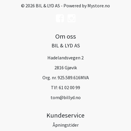
© 2026 BIL & LYD AS - Powered by
Mystore.no
Om oss
BIL & LYD AS
Hadelandsvegen 2
2816 Gjøvik
Org. nr. 925.589.616MVA
Tlf:
61 02 00 99
tom@billyd.no
Kundeservice
Åpningstider