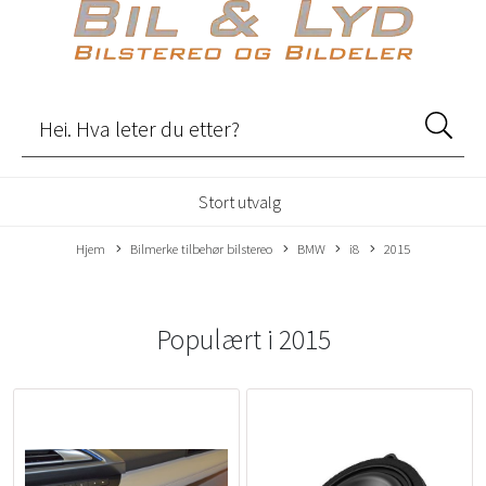
Stort utvalg
Hjem
Bilmerke tilbehør bilstereo
BMW
i8
2015
Populært i
2015