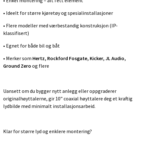
• Enkel montering – alt i ett element
• Ideelt for større kjøretøy og spesialinstallasjoner
• Flere modeller med værbestandig konstruksjon (IP-
klassifisert)
• Egnet for både bil og båt
• Merker som
Hertz, Rockford Fosgate, Kicker, JL Audio,
Ground Zero
og flere
Uansett om du bygger nytt anlegg eller oppgraderer
originalhøyttalerne, gir 10” coaxial høyttalere deg et kraftig
lydbilde med minimalt installasjonsarbeid.
Klar for større lyd og enklere montering?