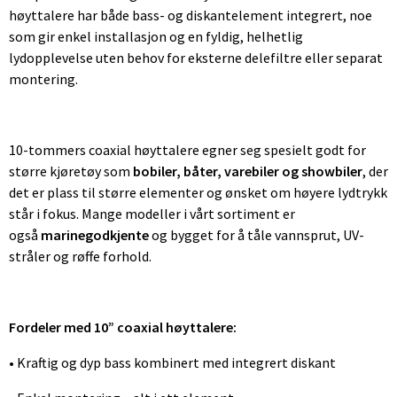
høyttalere har både bass- og diskantelement integrert, noe
som gir enkel installasjon og en fyldig, helhetlig
lydopplevelse uten behov for eksterne delefiltre eller separat
montering.
10-tommers coaxial høyttalere egner seg spesielt godt for
større kjøretøy som
bobiler, båter, varebiler og showbiler
, der
det er plass til større elementer og ønsket om høyere lydtrykk
står i fokus. Mange modeller i vårt sortiment er
også
marinegodkjente
og bygget for å tåle vannsprut, UV-
stråler og røffe forhold.
Fordeler med 10” coaxial høyttalere:
• Kraftig og dyp bass kombinert med integrert diskant