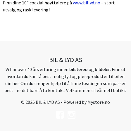
Finn dine 10” coaxial høyttalere på
www.billyd.no
– stort
utvalg og rask levering!
BIL & LYD AS
Vi har over 40 års erfaring innen
bilstereo
og
bildeler
. Finn ut
hvordan du kan få best mulig lyd og pleieprodukter til bilen
din her. Om du trenger hjelp til å finne løsningen som passer
best - er det bare å ta kontakt. Velkommen til vår nettbutikk.
© 2026 BIL & LYD AS - Powered by
Mystore.no