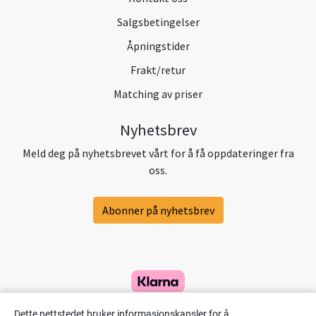
Salgsbetingelser
Åpningstider
Frakt/retur
Matching av priser
Nyhetsbrev
Meld deg på nyhetsbrevet vårt for å få oppdateringer fra
oss.
Abonner på nyhetsbrev
Dette nettstedet bruker informasjonskapsler for å