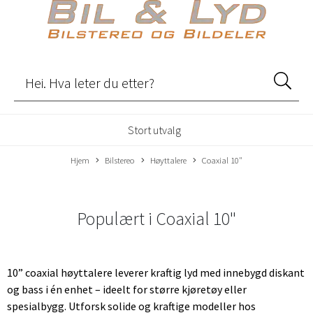
Stort utvalg
Hjem
Bilstereo
Høyttalere
Coaxial 10"
Populært i
Coaxial 10"
10” coaxial høyttalere leverer kraftig lyd med innebygd diskant
og bass i én enhet – ideelt for større kjøretøy eller
spesialbygg. Utforsk solide og kraftige modeller hos