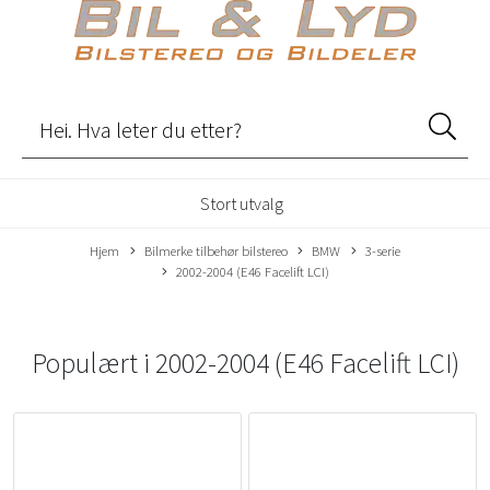
Stort utvalg
Hjem
Bilmerke tilbehør bilstereo
BMW
3-serie
2002-2004 (E46 Facelift LCI)
Populært i
2002-2004 (E46 Facelift LCI)