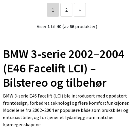
1
2
»
Viser
1
til
40
(av
66
produkter)
BMW 3-serie 2002–2004
(E46 Facelift LCI) –
Bilstereo og tilbehør
BMW 3-serie E46 Facelift (LCI) ble introdusert med oppdatert
frontdesign, forbedret teknologi og flere komfortfunksjoner.
Modellene fra 2002–2004 er populære både som bruksbiler og
entusiastbiler, og fortjener et lydanlegg som matcher
kjøreegenskapene.