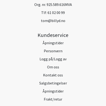
Org. nr. 925.589.616MVA
Tlf:
61 02 00 99
tom@billyd.no
Kundeservice
Åpningstider
Personvern
Logg på/Logg av
Om oss
Kontakt oss
Salgsbetingelser
Åpningstider
Frakt/retur