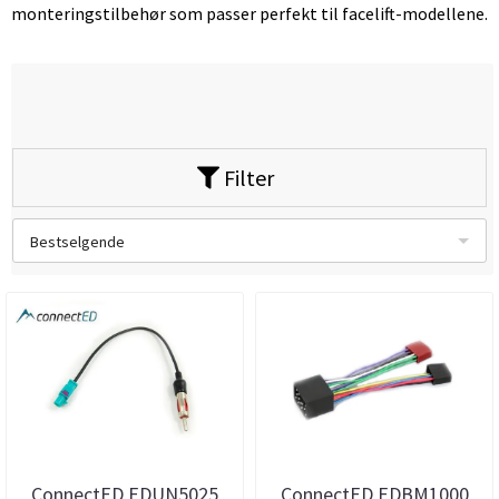
monteringstilbehør som passer perfekt til facelift-modellene.
Filter
Bestselgende
ConnectED EDUN5025
ConnectED EDBM1000