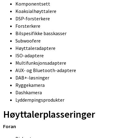
Komponentsett
Koaksialhøyttalere
DSP-forsterkere
Forsterkere
Bilspesifikke basskasser
Subwoofere
Høyttaleradaptere
ISO-adaptere
Multifunksjonsadaptere
AUX- og Bluetooth-adaptere
DAB+-løsninger
Ryggekamera
Dashkamera
Lyddempingsprodukter
Høyttalerplasseringer
Foran