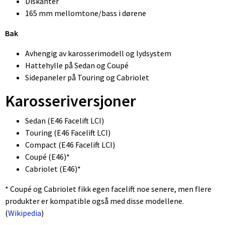
Diskanter
165 mm mellomtone/bass i dørene
Bak
Avhengig av karosserimodell og lydsystem
Hattehylle på Sedan og Coupé
Sidepaneler på Touring og Cabriolet
Karosseriversjoner
Sedan (E46 Facelift LCI)
Touring (E46 Facelift LCI)
Compact (E46 Facelift LCI)
Coupé (E46)*
Cabriolet (E46)*
* Coupé og Cabriolet fikk egen facelift noe senere, men flere
produkter er kompatible også med disse modellene.
(⁠
Wikipedia
)