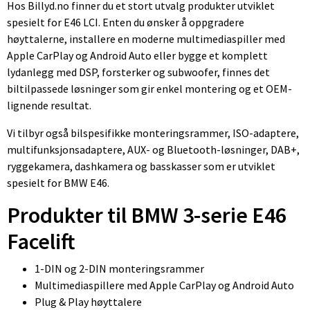
Hos Billyd.no finner du et stort utvalg produkter utviklet
spesielt for E46 LCI. Enten du ønsker å oppgradere
høyttalerne, installere en moderne multimediaspiller med
Apple CarPlay og Android Auto eller bygge et komplett
lydanlegg med DSP, forsterker og subwoofer, finnes det
biltilpassede løsninger som gir enkel montering og et OEM-
lignende resultat.
Vi tilbyr også bilspesifikke monteringsrammer, ISO-adaptere,
multifunksjonsadaptere, AUX- og Bluetooth-løsninger, DAB+,
ryggekamera, dashkamera og basskasser som er utviklet
spesielt for BMW E46.
Produkter til BMW 3-serie E46
Facelift
1-DIN og 2-DIN monteringsrammer
Multimediaspillere med Apple CarPlay og Android Auto
Plug & Play høyttalere