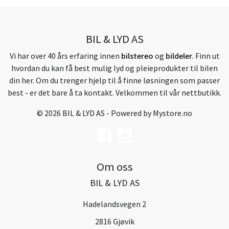
BIL & LYD AS
Vi har over 40 års erfaring innen
bilstereo
og
bildeler
. Finn ut
hvordan du kan få best mulig lyd og pleieprodukter til bilen
din her. Om du trenger hjelp til å finne løsningen som passer
best - er det bare å ta kontakt. Velkommen til vår nettbutikk.
© 2026 BIL & LYD AS - Powered by
Mystore.no
Om oss
BIL & LYD AS
Hadelandsvegen 2
2816 Gjøvik