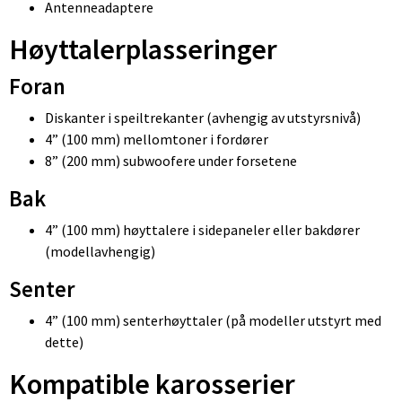
Antenneadaptere
Høyttalerplasseringer
Foran
Diskanter i speiltrekanter (avhengig av utstyrsnivå)
4” (100 mm) mellomtoner i fordører
8” (200 mm) subwoofere under forsetene
Bak
4” (100 mm) høyttalere i sidepaneler eller bakdører
(modellavhengig)
Senter
4” (100 mm) senterhøyttaler (på modeller utstyrt med
dette)
Kompatible karosserier