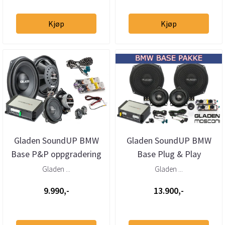
Kjøp
Kjøp
Gladen SoundUP BMW
Gladen SoundUP BMW
Base P&P oppgradering
Base Plug & Play
frontsett og DSP-
Gladen ...
Gladen ...
forsterker
9.990,-
13.900,-