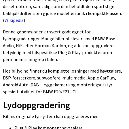
dieselmotorer, samtidig som den beholdt den sportslige
bakhjulsdriften som gjorde modellen unik i kompaktklassen.
(
Wikipedia
⁠)
Denne generasjonen er svært godt egnet for
lydoppgraderinger. Mange biler ble levert med BMW Base
Audio, HiFi eller Harman Kardon, og alle kan oppgraderes
betydelig med bilspesifikke Plug & Play-produkter uten
permanente inngrep i bilen.
Hos billyd.no finner du komplette løsninger med høyttalere,
DSP-forsterkere, subwoofere, multimedia, Apple CarPlay,
Android Auto, DAB+, ryggekamera og monteringsutstyr
spesielt utviklet for BMW F20/F21 LCI.
Lydoppgradering
Bilens originale lydsystem kan oppgraderes med:
Plug & Play komponenthøyttalere