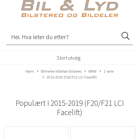
Stort utvalg
Hjem
Bilmerke tilbehør bilstereo
BMW
1-serie
2015-2019 (F20/F21 LCI Facelift)
Populært i
2015-2019 (F20/F21 LCI
Facelift)