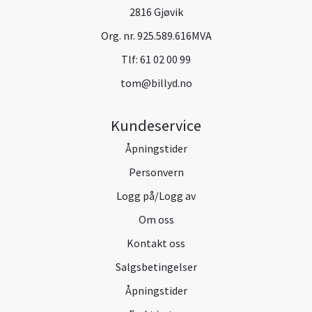
2816 Gjøvik
Org. nr. 925.589.616MVA
Tlf:
61 02 00 99
tom@billyd.no
Kundeservice
Åpningstider
Personvern
Logg på/Logg av
Om oss
Kontakt oss
Salgsbetingelser
Åpningstider