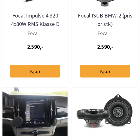
Focal Impulse 4.320
Focal ISUB BMW-2 (pris
4x80W RMS Klasse D
pr stk)
Forsterker
Focal ...
Focal ...
2.590,-
2.590,-
Kjøp
Kjøp