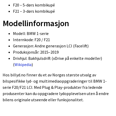
F20 – 5-dørs kombikupé
F21 – 3-dørs kombikupé
Modellinformasjon
Modell: BMW 1-serie
Internkode: F20 / F21
Generasjon: Andre generasjon LCI (Facelift)
Produksjonsår: 2015–2019
Drivhjul: Bakhjulsdrift (xDrive på enkelte modeller)
(
Wikipedia
⁠)
Hos billyd.no finner du et av Norges største utvalg av
bilspesifikke lyd- og multimediaoppgraderinger til BMW 1-
serie F20/F21 LCI. Med Plug & Play-produkter fra ledende
produsenter kan du oppgradere lydopplevelsen uten å endre
bilens originale utseende eller funksjonalitet.