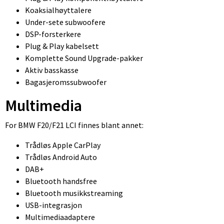
Koaksialhøyttalere
Under-sete subwoofere
DSP-forsterkere
Plug & Play kabelsett
Komplette Sound Upgrade-pakker
Aktiv basskasse
Bagasjeromssubwoofer
Multimedia
For BMW F20/F21 LCI finnes blant annet:
Trådløs Apple CarPlay
Trådløs Android Auto
DAB+
Bluetooth handsfree
Bluetooth musikkstreaming
USB-integrasjon
Multimediaadaptere