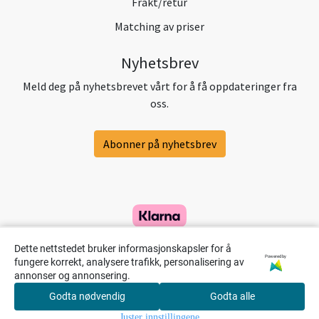
Frakt/retur
Matching av priser
Nyhetsbrev
Meld deg på nyhetsbrevet vårt for å få oppdateringer fra
oss.
Abonner på nyhetsbrev
Dette nettstedet bruker informasjonskapsler for å
Powered by
fungere korrekt, analysere trafikk, personalisering av
annonser og annonsering.
Godta nødvendig
Godta alle
0
Juster innstillingene