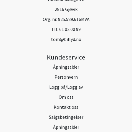
2816 Gjøvik
Org. nr. 925.589.616MVA
Tlf:
61 02 00 99
tom@billyd.no
Kundeservice
Åpningstider
Personvern
Logg på/Logg av
Om oss
Kontakt oss
Salgsbetingelser
Åpningstider