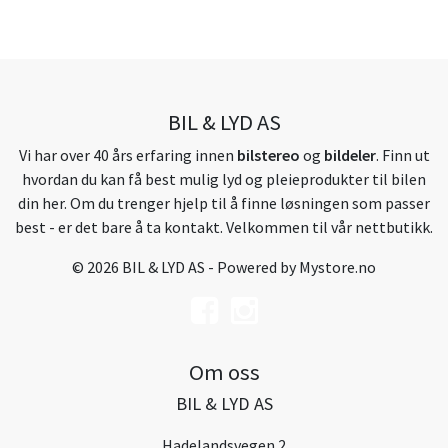
BIL & LYD AS
Vi har over 40 års erfaring innen
bilstereo
og
bildeler
. Finn ut
hvordan du kan få best mulig lyd og pleieprodukter til bilen
din her. Om du trenger hjelp til å finne løsningen som passer
best - er det bare å ta kontakt. Velkommen til vår nettbutikk.
© 2026 BIL & LYD AS - Powered by
Mystore.no
Om oss
BIL & LYD AS
Hadelandsvegen 2