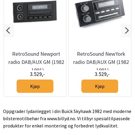
RetroSound Newport
RetroSound NewYork
radio DAB/AUX GM (1982
radio DAB/AUX GM (1982
- 1991)
- 1991)
3.529,-
3.529,-
Kjøp
Kjøp
Oppgrader lydanlegget i din Buick Skyhawk 1982 med moderne
bilstereotilbehør fra www.billyd.no. Vi tilbyr spesialtilpassede
produkter for enkel montering og forbedret lydkvalitet.