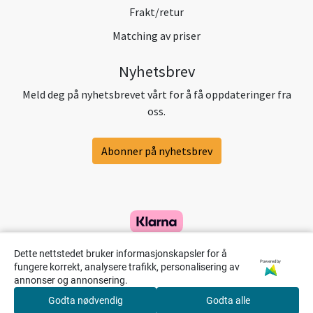
Frakt/retur
Matching av priser
Nyhetsbrev
Meld deg på nyhetsbrevet vårt for å få oppdateringer fra
oss.
Abonner på nyhetsbrev
Dette nettstedet bruker informasjonskapsler for å
Powered by
fungere korrekt, analysere trafikk, personalisering av
annonser og annonsering.
Godta nødvendig
Godta alle
0