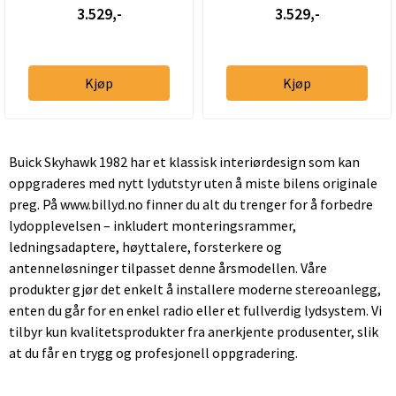
3.529,-
3.529,-
Kjøp
Kjøp
Buick Skyhawk 1982 har et klassisk interiørdesign som kan
oppgraderes med nytt lydutstyr uten å miste bilens originale
preg. På www.billyd.no finner du alt du trenger for å forbedre
lydopplevelsen – inkludert monteringsrammer,
ledningsadaptere, høyttalere, forsterkere og
antenneløsninger tilpasset denne årsmodellen. Våre
produkter gjør det enkelt å installere moderne stereoanlegg,
enten du går for en enkel radio eller et fullverdig lydsystem. Vi
tilbyr kun kvalitetsprodukter fra anerkjente produsenter, slik
at du får en trygg og profesjonell oppgradering.