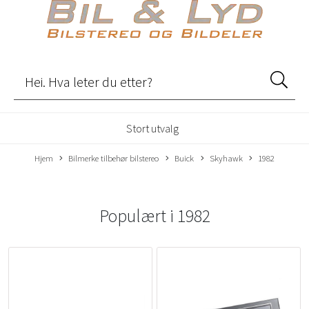
Stort utvalg
Hjem
Bilmerke tilbehør bilstereo
Buick
Skyhawk
1982
Populært i
1982