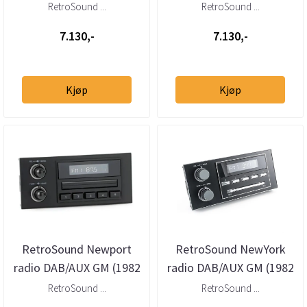
GM (1982 - 1991)
GM (1982 - 1991)
RetroSound ...
RetroSound ...
7.130,-
7.130,-
Kjøp
Kjøp
RetroSound Newport
RetroSound NewYork
radio DAB/AUX GM (1982
radio DAB/AUX GM (1982
- 1991)
- 1991)
RetroSound ...
RetroSound ...