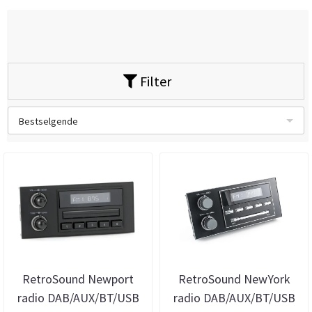
Filter
Bestselgende
RetroSound Newport
RetroSound NewYork
radio DAB/AUX/BT/USB
radio DAB/AUX/BT/USB