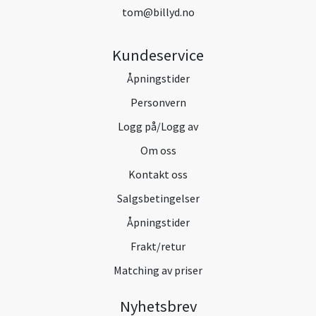
tom@billyd.no
Kundeservice
Åpningstider
Personvern
Logg på/Logg av
Om oss
Kontakt oss
Salgsbetingelser
Åpningstider
Frakt/retur
Matching av priser
Nyhetsbrev