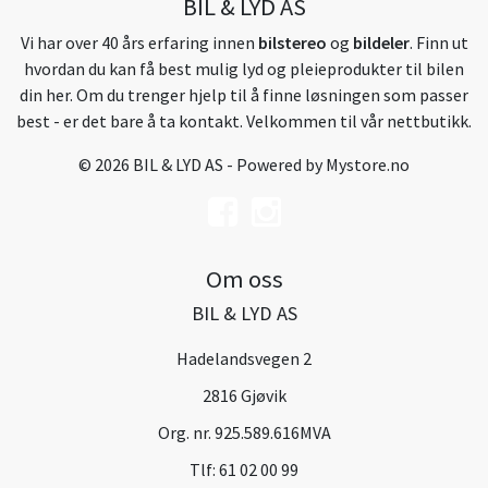
BIL & LYD AS
Vi har over 40 års erfaring innen
bilstereo
og
bildeler
. Finn ut
hvordan du kan få best mulig lyd og pleieprodukter til bilen
din her. Om du trenger hjelp til å finne løsningen som passer
best - er det bare å ta kontakt. Velkommen til vår nettbutikk.
© 2026 BIL & LYD AS - Powered by
Mystore.no
Om oss
BIL & LYD AS
Hadelandsvegen 2
2816 Gjøvik
Org. nr. 925.589.616MVA
Tlf:
61 02 00 99