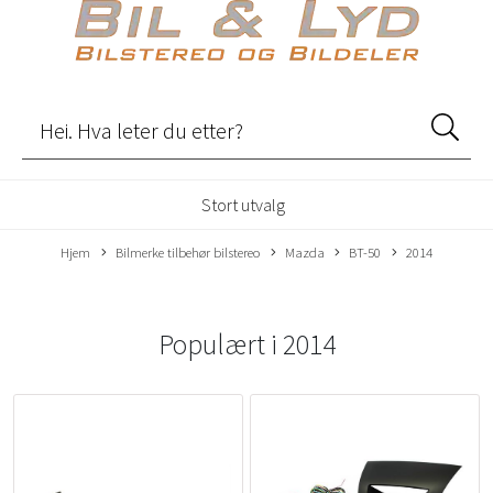
Stort utvalg
Hjem
Bilmerke tilbehør bilstereo
Mazda
BT-50
2014
Populært i
2014