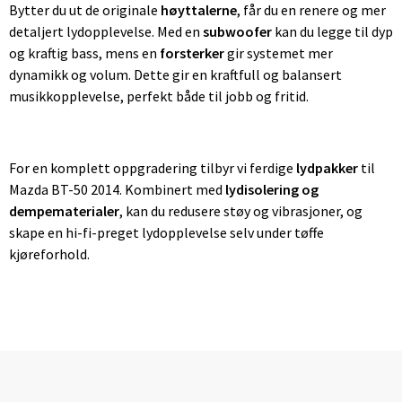
Bytter du ut de originale
høyttalerne
, får du en renere og mer
detaljert lydopplevelse. Med en
subwoofer
kan du legge til dyp
og kraftig bass, mens en
forsterker
gir systemet mer
dynamikk og volum. Dette gir en kraftfull og balansert
musikkopplevelse, perfekt både til jobb og fritid.
For en komplett oppgradering tilbyr vi ferdige
lydpakker
til
Mazda BT-50 2014. Kombinert med
lydisolering og
dempematerialer
, kan du redusere støy og vibrasjoner, og
skape en hi-fi-preget lydopplevelse selv under tøffe
kjøreforhold.