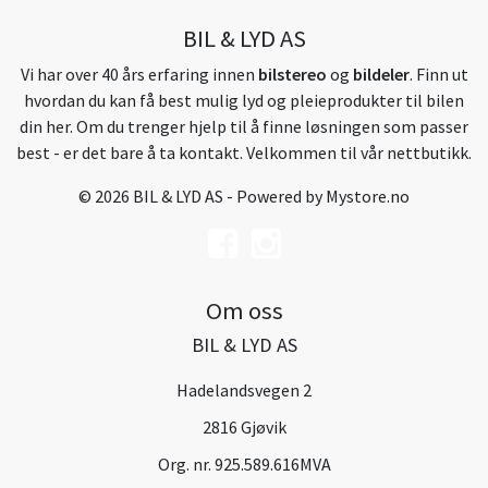
BIL & LYD AS
Vi har over 40 års erfaring innen
bilstereo
og
bildeler
. Finn ut
hvordan du kan få best mulig lyd og pleieprodukter til bilen
din her. Om du trenger hjelp til å finne løsningen som passer
best - er det bare å ta kontakt. Velkommen til vår nettbutikk.
© 2026 BIL & LYD AS - Powered by
Mystore.no
Om oss
BIL & LYD AS
Hadelandsvegen 2
2816 Gjøvik
Org. nr. 925.589.616MVA