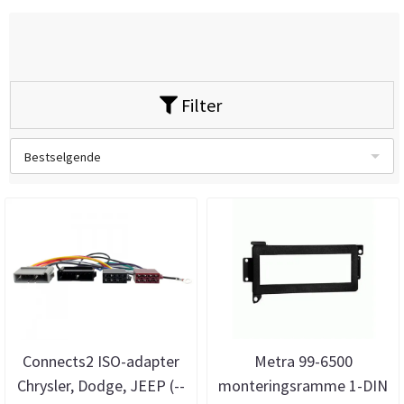
Filter
Bestselgende
Connects2 ISO-adapter
Metra 99-6500
Chrysler, Dodge, JEEP (--
monteringsramme 1-DIN