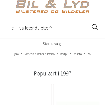
Stort utvalg
Hjem
Bilmerke tilbehør bilstereo
Dodge
Dakota
1997
Populært i
1997