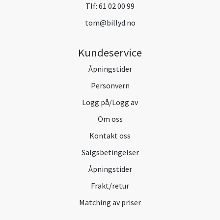
Tlf:
61 02 00 99
tom@billyd.no
Kundeservice
Åpningstider
Personvern
Logg på/Logg av
Om oss
Kontakt oss
Salgsbetingelser
Åpningstider
Frakt/retur
Matching av priser