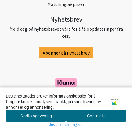
Matching av priser
Nyhetsbrev
Meld deg på nyhetsbrevet vårt for å få oppdateringer fra
oss.
Abonner på nyhetsbrev
Dette nettstedet bruker informasjonskapsler for å
Powered by
fungere korrekt, analysere trafikk, personalisering av
annonser og annonsering.
Godta nødvendig
Godta alle
0
Juster innstillingene
Hjem
Meny
Handlekurv
Søk
Konto