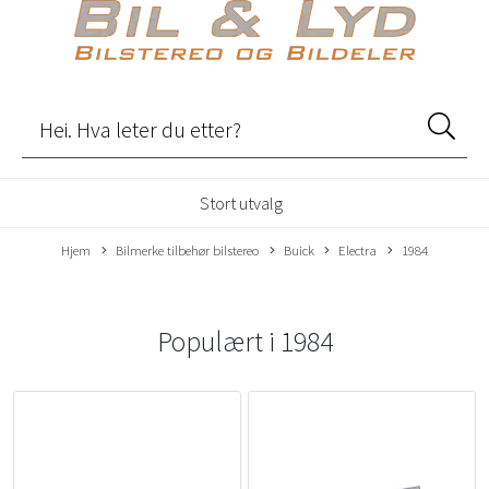
Stort utvalg
Hjem
Bilmerke tilbehør bilstereo
Buick
Electra
1984
Populært i
1984