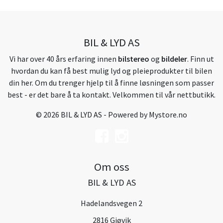
BIL & LYD AS
Vi har over 40 års erfaring innen
bilstereo
og
bildeler
. Finn ut
hvordan du kan få best mulig lyd og pleieprodukter til bilen
din her. Om du trenger hjelp til å finne løsningen som passer
best - er det bare å ta kontakt. Velkommen til vår nettbutikk.
© 2026 BIL & LYD AS - Powered by
Mystore.no
Om oss
BIL & LYD AS
Hadelandsvegen 2
2816 Gjøvik