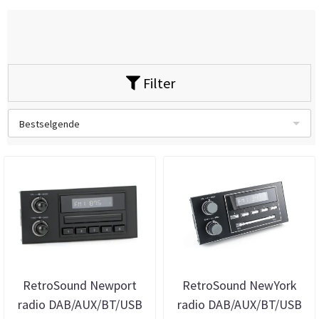
Filter
Bestselgende
RetroSound Newport
RetroSound NewYork
radio DAB/AUX/BT/USB
radio DAB/AUX/BT/USB