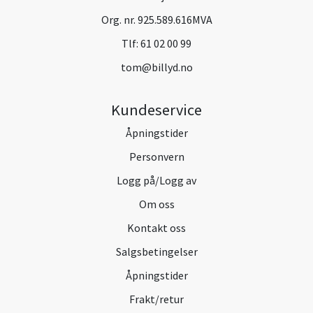
Org. nr. 925.589.616MVA
Tlf:
61 02 00 99
tom@billyd.no
Kundeservice
Åpningstider
Personvern
Logg på/Logg av
Om oss
Kontakt oss
Salgsbetingelser
Åpningstider
Frakt/retur