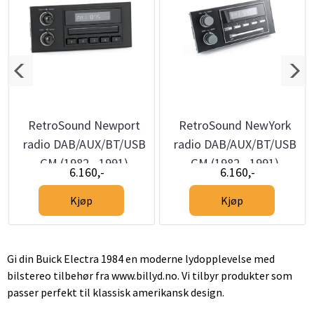
RetroSound Newport
RetroSound NewYork
radio DAB/AUX/BT/USB
radio DAB/AUX/BT/USB
GM (1982 - 1991)
GM (1982 - 1991)
6.160,-
6.160,-
Kjøp
Kjøp
Gi din Buick Electra 1984 en moderne lydopplevelse med
bilstereo tilbehør fra www.billyd.no. Vi tilbyr produkter som
passer perfekt til klassisk amerikansk design.