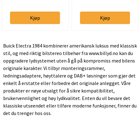
Kjøp
Kjøp
Buick Electra 1984 kombinerer amerikansk luksus med klassisk
stil, og med riktig bilstereo tilbehør fra www.billyd.no kan du
oppgradere lydsystemet uten å gå på kompromiss med bilens
originale karakter. Vi tilbyr monteringsrammer,
ledningsadaptere, høyttalere og DAB+ løsninger som gjør det
enkelt å erstatte eller forbedre det originale anlegget. Våre
produkter er nøye utvalgt for å sikre kompatibilitet,
brukervennlighet og høy lydkvalitet. Enten du vil bevare det
klassiske utseendet eller tilføre moderne funksjoner, finner du
det du trenger hos oss.