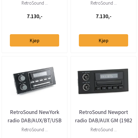
GM (1982 - 1991)
GM (1982 - 1991)
RetroSound ...
RetroSound ...
7.130,-
7.130,-
Kjøp
Kjøp
RetroSound NewYork
RetroSound Newport
radio DAB/AUX/BT/USB
radio DAB/AUX GM (1982
GM (1982 - 1991)
- 1991)
RetroSound ...
RetroSound ...