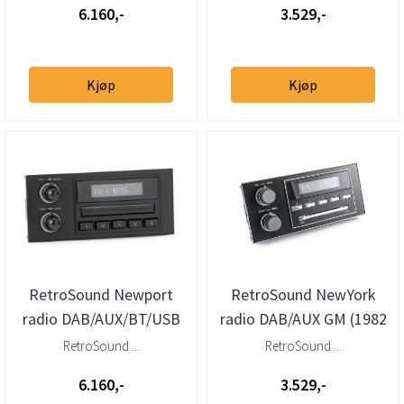
6.160,-
3.529,-
Kjøp
Kjøp
RetroSound Newport
RetroSound NewYork
radio DAB/AUX/BT/USB
radio DAB/AUX GM (1982
GM (1982 - 1991)
- 1991)
RetroSound ...
RetroSound ...
6.160,-
3.529,-