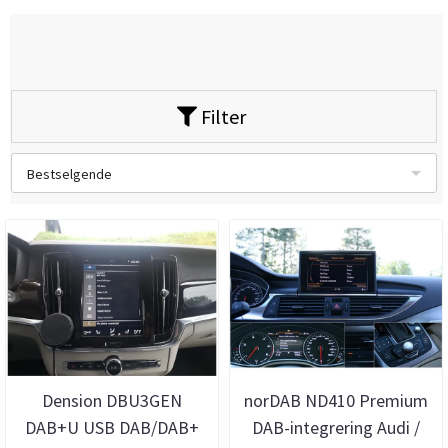
Filter
Bestselgende
Dension DBU3GEN
norDAB ND410 Premium
DAB+U USB DAB/DAB+
DAB-integrering Audi /