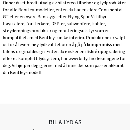
finner du et bredt utvalg av bilstereo tilbehør og lydprodukter
for alle Bentley-modeller, enten du har en eldre Continental
GT eller en nyere Bentayga eller Flying Spur. Vi tilbyr
høyttalere, forsterkere, DSP-er, subwoofere, kabler,
støydempingsprodukter og monteringsutstyr som er
kompatibelt med Bentleys unike interiør. Produktene er valgt
ut for å levere høy lydkvalitet uten å gå på kompromiss med
bilens originaldesign. Enten du ønsker en diskré oppgradering
eller et komplett lydsystem, har www.billyd.no løsningene for
deg. Vi hjelper deg gjerne med å finne det som passer akkurat
din Bentley-modell.
BIL & LYD AS