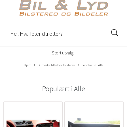
Stort utvalg
Hjem
Bilmerke tilbehør bilstereo
Bentley
Alle
Populært i
Alle