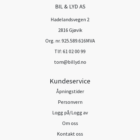
BIL & LYD AS
Hadelandsvegen 2
2816 Gjøvik
Org. nr. 925.589.616MVA
Tlf:
61 02 00 99
tom@billyd.no
Kundeservice
Åpningstider
Personvern
Logg på/Logg av
Om oss
Kontakt oss