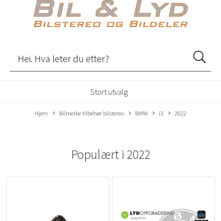
Stort utvalg
Hjem
Bilmerke tilbehør bilstereo
BMW
i3
2022
Populært i
2022