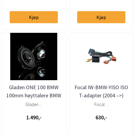
Kjøp
Kjøp
Gladen ONE 100 BMW
Focal IW-BMW-YISO ISO
100mm høyttalere BMW
T-adapter (2004 –>)
Gladen ...
Focal ...
1.490,-
630,-