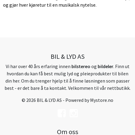
og gjør hver kjøretur til en musikalsk nytelse.
BIL & LYD AS
Vi har over 40 års erfaring innen
bilstereo
og
bildeler
. Finn ut
hvordan du kan få best mulig lyd og pleieprodukter til bilen
din her. Om du trenger hjelp til å finne løsningen som passer
best - er det bare å ta kontakt. Velkommen til vår nettbutikk.
© 2026 BIL & LYD AS - Powered by
Mystore.no
Om oss