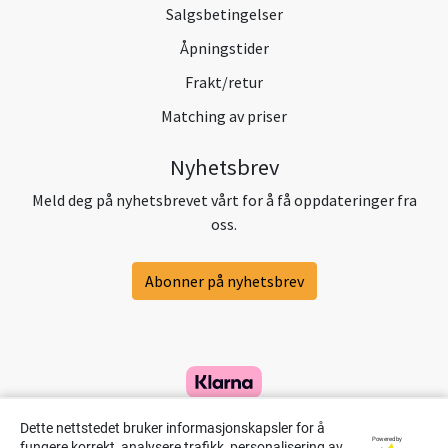
Salgsbetingelser
Åpningstider
Frakt/retur
Matching av priser
Nyhetsbrev
Meld deg på nyhetsbrevet vårt for å få oppdateringer fra
oss.
Abonner på nyhetsbrev
Dette nettstedet bruker informasjonskapsler for å
Powered by
fungere korrekt, analysere trafikk, personalisering av