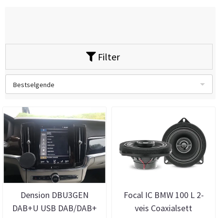
Filter
Bestselgende
Dension DBU3GEN
Focal IC BMW 100 L 2-
DAB+U USB DAB/DAB+
veis Coaxialsett