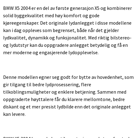
BMW X5 2004 er en del av første generasjon X5 og kombinerer
solid byggekvalitet med høy komfort og gode
kjøreegenskaper. Det originale lydanlegget i disse modellene
kan i dag oppleves som begrenset, både når det gjelder
lydkvalitet, dynamikk og funksjonalitet. Med riktig bilstereo-
og lydutstyr kan du oppgradere anlegget betydelig og få en
mer moderne og engasjerende lydopplevelse.
Denne modellen egner seg godt for bytte av hovedenhet, som
gir tilgang til bedre lydprosessering, flere
tilkoblingsmuligheter og enklere betjening. Sammen med
oppgraderte høyttalere får du klarere mellomtone, bedre
diskant og et mer presist lydbilde enn det originale anlegget
kan levere.