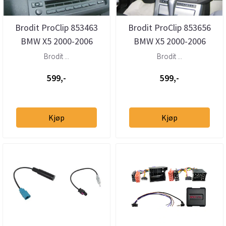
Brodit ProClip 853463
Brodit ProClip 853656
BMW X5 2000-2006
BMW X5 2000-2006
Senter
Senter
Brodit ...
Brodit ...
599,-
599,-
Kjøp
Kjøp