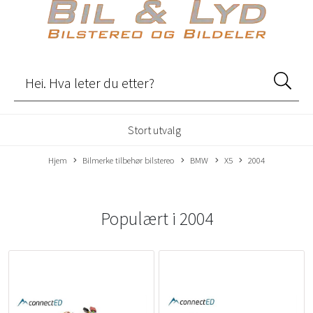
Stort utvalg
Hjem
Bilmerke tilbehør bilstereo
BMW
X5
2004
Populært i
2004