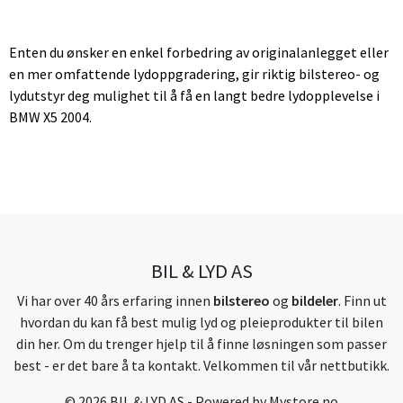
Enten du ønsker en enkel forbedring av originalanlegget eller
en mer omfattende lydoppgradering, gir riktig bilstereo- og
lydutstyr deg mulighet til å få en langt bedre lydopplevelse i
BMW X5 2004.
BIL & LYD AS
Vi har over 40 års erfaring innen
bilstereo
og
bildeler
. Finn ut
hvordan du kan få best mulig lyd og pleieprodukter til bilen
din her. Om du trenger hjelp til å finne løsningen som passer
best - er det bare å ta kontakt. Velkommen til vår nettbutikk.
© 2026 BIL & LYD AS - Powered by
Mystore.no