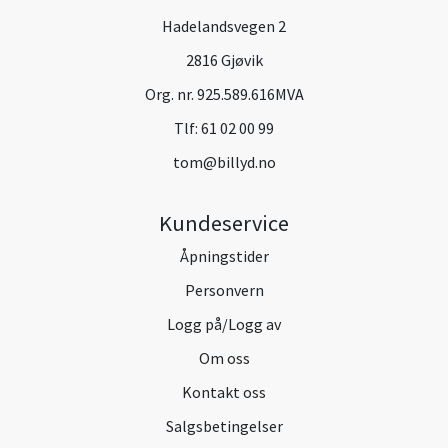
Hadelandsvegen 2
2816 Gjøvik
Org. nr. 925.589.616MVA
Tlf:
61 02 00 99
tom@billyd.no
Kundeservice
Åpningstider
Personvern
Logg på/Logg av
Om oss
Kontakt oss
Salgsbetingelser