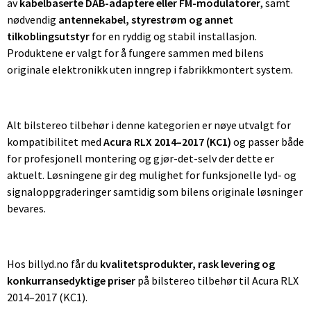
av
kabelbaserte DAB-adaptere eller FM-modulatorer
, samt
nødvendig
antennekabel, styrestrøm og annet
tilkoblingsutstyr
for en ryddig og stabil installasjon.
Produktene er valgt for å fungere sammen med bilens
originale elektronikk uten inngrep i fabrikkmontert system.
Alt bilstereo tilbehør i denne kategorien er nøye utvalgt for
kompatibilitet med
Acura RLX 2014–2017 (KC1)
og passer både
for profesjonell montering og gjør-det-selv der dette er
aktuelt. Løsningene gir deg mulighet for funksjonelle lyd- og
signaloppgraderinger samtidig som bilens originale løsninger
bevares.
Hos billyd.no får du
kvalitetsprodukter, rask levering og
konkurransedyktige priser
på bilstereo tilbehør til Acura RLX
2014–2017 (KC1).