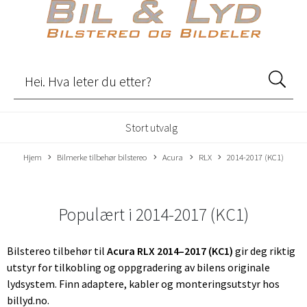
Stort utvalg
Hjem
Bilmerke tilbehør bilstereo
Acura
RLX
2014-2017 (KC1)
Populært i
2014-2017 (KC1)
Bilstereo tilbehør til
Acura RLX 2014–2017 (KC1)
gir deg riktig
utstyr for tilkobling og oppgradering av bilens originale
lydsystem. Finn adaptere, kabler og monteringsutstyr hos
billyd.no.