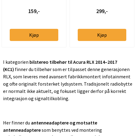
159,-
299,-
Kjøp
Kjøp
I kategorien
bilstereo tilbehør til Acura RLX 2014–2017
(KC1)
finner du tilbehør som er tilpasset denne generasjonen
RLX, som leveres med avansert fabrikkmontert infotainment
og ofte originalt forsterket lydsystem. Tradisjonelt radiobytte
er normalt ikke aktuelt, og fokuset ligger derfor på korrekt
integrasjon og signaltilkobling.
Her finner du
antenneadaptere og motsatte
antenneadaptere
som benyttes ved montering