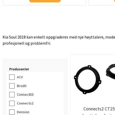
Kia Soul 2018 kan enkelt oppgraderes med nye høyttalere, mode
profesjonell og problemfri.
Produsenter
ACV
Brodit
ConnectED
Connects2
Connects2 CT25
Dension