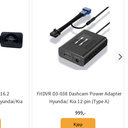
16.2
FitDVR D3-038 Dashcam Power Adapter
yundai/Kia
Hyundai/ Kia 12-pin (Type A)
999,-
Kjøp