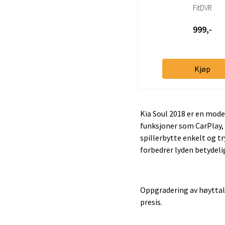
FitDVR
999,-
Kjøp
Kia Soul 2018 er en mode
funksjoner som CarPlay,
spillerbytte enkelt og t
forbedrer lyden betydeli
Oppgradering av høyttale
presis.