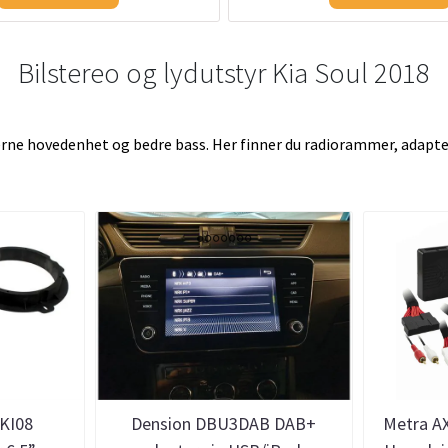
Bilstereo og lydutstyr Kia Soul 2018
rne hovedenhet og bedre bass. Her finner du radiorammer, adapter
KI08
Dension DBU3DAB DAB+
Metra A