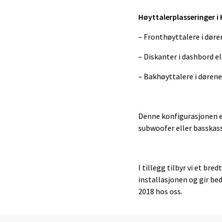
Høyttalerplasseringer i 
– Fronthøyttalere i døre
– Diskanter i dashbord ell
– Bakhøyttalere i dørene
Denne konfigurasjonen e
subwoofer eller basskas
I tillegg tilbyr vi et 
installasjonen og gir be
2018 hos oss.