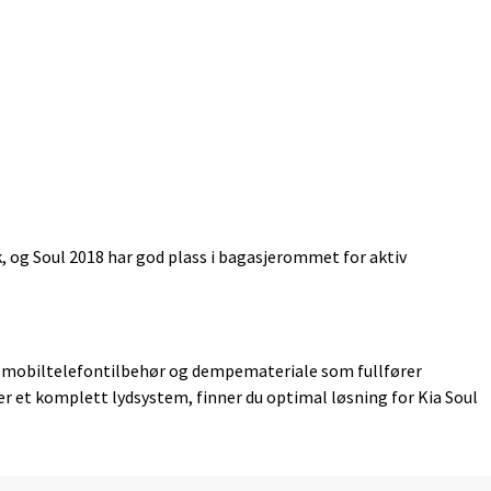
 og Soul 2018 har god plass i bagasjerommet for aktiv
r, mobiltelefontilbehør og dempemateriale som fullfører
er et komplett lydsystem, finner du optimal løsning for Kia Soul