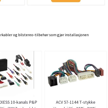
kabler og bilstereo-tilbehør som gjør installasjonen
XXESS 10-kanals P&P
ACV 57-1144 T-stykke