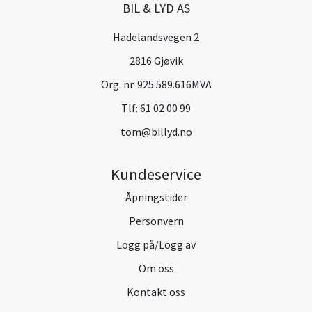
BIL & LYD AS
Hadelandsvegen 2
2816 Gjøvik
Org. nr. 925.589.616MVA
Tlf:
61 02 00 99
tom@billyd.no
Kundeservice
Åpningstider
Personvern
Logg på/Logg av
Om oss
Kontakt oss