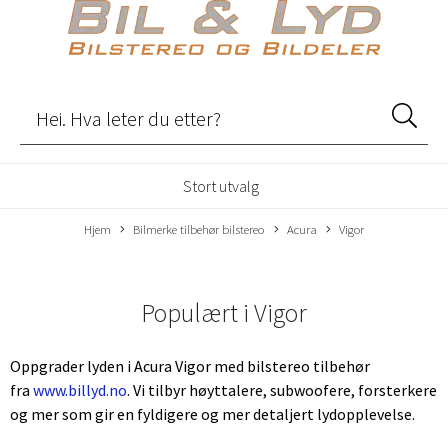
Stort utvalg
Hjem
Bilmerke tilbehør bilstereo
Acura
Vigor
Populært i
Vigor
Oppgrader lyden i Acura Vigor med bilstereo tilbehør
fra
www.billyd.no
. Vi tilbyr høyttalere, subwoofere, forsterkere
og mer som gir en fyldigere og mer detaljert lydopplevelse.