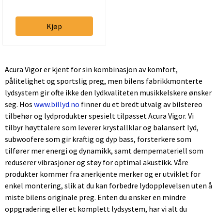
Kjøp
Acura Vigor er kjent for sin kombinasjon av komfort,
pålitelighet og sportslig preg, men bilens fabrikkmonterte
lydsystem gir ofte ikke den lydkvaliteten musikkelskere ønsker
seg. Hos
www.billyd.no
finner du et bredt utvalg av bilstereo
tilbehør og lydprodukter spesielt tilpasset Acura Vigor. Vi
tilbyr høyttalere som leverer krystallklar og balansert lyd,
subwoofere som gir kraftig og dyp bass, forsterkere som
tilfører mer energi og dynamikk, samt dempemateriell som
reduserer vibrasjoner og støy for optimal akustikk. Våre
produkter kommer fra anerkjente merker og er utviklet for
enkel montering, slik at du kan forbedre lydopplevelsen uten å
miste bilens originale preg. Enten du ønsker en mindre
oppgradering eller et komplett lydsystem, har vi alt du