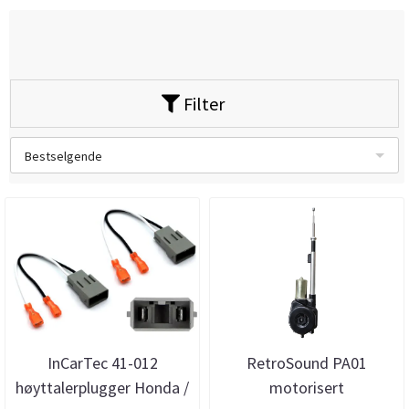
Filter
Bestselgende
InCarTec 41-012
RetroSound PA01
høyttalerplugger Honda /
motorisert