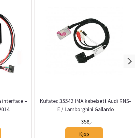
interface –
Kufatec 35542 IMA kabelsett Audi RNS-
2014
E / Lamborghini Gallardo
358,-
Kjøp