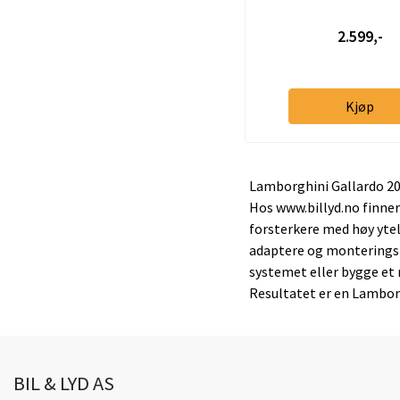
2.599,-
Kjøp
Lamborghini Gallardo 2014
Hos www.billyd.no finner
forsterkere med høy ytel
adaptere og monteringsra
systemet eller bygge et 
Resultatet er en Lambor
BIL & LYD AS