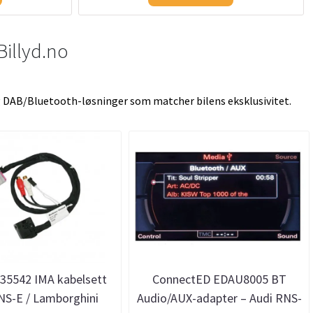
Billyd.no
 og DAB/Bluetooth-løsninger som matcher bilens eksklusivitet.
 35542 IMA kabelsett
ConnectED EDAU8005 BT
NS-E / Lamborghini
Audio/AUX-adapter – Audi RNS-