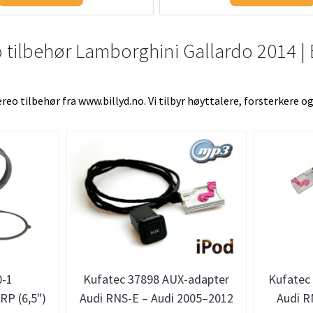
o tilbehør Lamborghini Gallardo 2014 | 
eo tilbehør fra www.billyd.no. Vi tilbyr høyttalere, forsterkere
0-1
Kufatec 37898 AUX-adapter
Kufatec
RP (6,5")
Audi RNS-E – Audi 2005–2012
Audi R