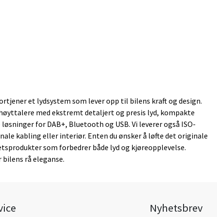
rtjener et lydsystem som lever opp til bilens kraft og design.
 høyttalere med ekstremt detaljert og presis lyd, kompakte
løsninger for DAB+, Bluetooth og USB. Vi leverer også ISO-
e kabling eller interiør. Enten du ønsker å løfte det originale
tetsprodukter som forbedrer både lyd og kjøreopplevelse.
bilens rå eleganse.
vice
Nyhetsbrev