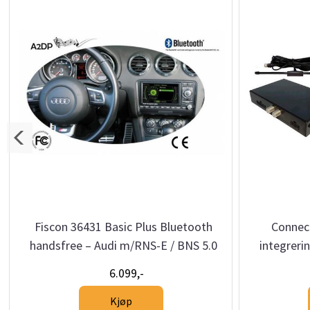
Fiscon 36431 Basic Plus Bluetooth
Connec
handsfree – Audi m/RNS-E / BNS 5.0
integreri
6.099,-
Kjøp