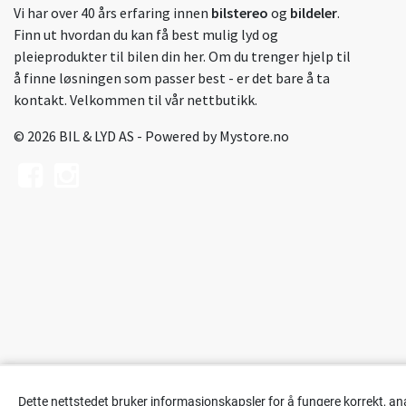
Vi har over 40 års erfaring innen
bilstereo
og
bildeler
.
Finn ut hvordan du kan få best mulig lyd og
pleieprodukter til bilen din her. Om du trenger hjelp til
å finne løsningen som passer best - er det bare å ta
kontakt. Velkommen til vår nettbutikk.
© 2026 BIL & LYD AS - Powered by
Mystore.no
Dette nettstedet bruker informasjonskapsler for å fungere korrekt, an