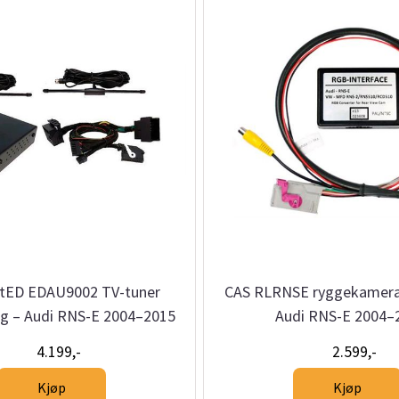
tED EDAU9002 TV-tuner
CAS RLRNSE ryggekamera 
ng – Audi RNS-E 2004–2015
Audi RNS-E 2004–
4.199,-
2.599,-
Kjøp
Kjøp