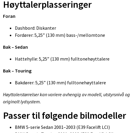
Høyttalerplasseringer
Foran
Dashbord: Diskanter
Fordører: 5,25” (130 mm) bass-/mellomtone
Bak – Sedan
Hattehylle: 5,25” (130 mm) fulltonehøyttalere
Bak – Touring
Bakdører: 5,25” (130 mm) fulltonehøyttalere
Høyttalerstørrelser kan variere avhengig av modell, utstyrsnivå og
originalt lydsystem.
Passer til følgende bilmodeller
BMW 5-serie Sedan 2001–2003 (E39 Facelift LCI)