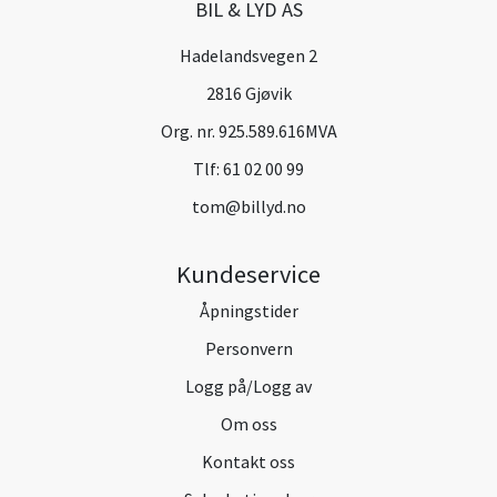
BIL & LYD AS
Hadelandsvegen 2
2816 Gjøvik
Org. nr. 925.589.616MVA
Tlf:
61 02 00 99
tom@billyd.no
Kundeservice
Åpningstider
Personvern
Logg på/Logg av
Om oss
Kontakt oss