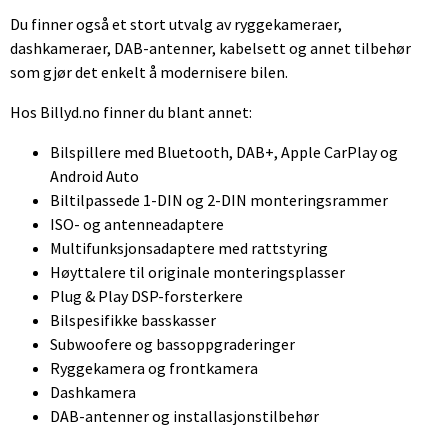
Du finner også et stort utvalg av ryggekameraer,
dashkameraer, DAB-antenner, kabelsett og annet tilbehør
som gjør det enkelt å modernisere bilen.
Hos Billyd.no finner du blant annet:
Bilspillere med Bluetooth, DAB+, Apple CarPlay og
Android Auto
Biltilpassede 1-DIN og 2-DIN monteringsrammer
ISO- og antenneadaptere
Multifunksjonsadaptere med rattstyring
Høyttalere til originale monteringsplasser
Plug & Play DSP-forsterkere
Bilspesifikke basskasser
Subwoofere og bassoppgraderinger
Ryggekamera og frontkamera
Dashkamera
DAB-antenner og installasjonstilbehør