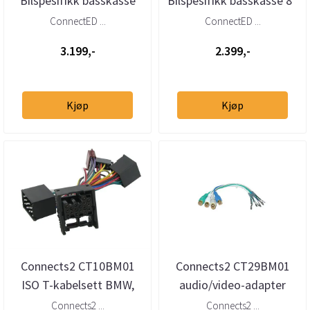
Bilspesifikk basskasse
Bilspesifikk basskasse 8”
10” BMW 5-serie Touring
BMW 5-serie Sedan (E39)
ConnectED ...
ConnectED ...
(E39...
....
3.199,-
2.399,-
Kjøp
Kjøp
Connects2 CT10BM01
Connects2 CT29BM01
ISO T-kabelsett BMW,
audio/video-adapter
Land Rover, MG, Mini og
BMW med original TV-
Connects2 ...
Connects2 ...