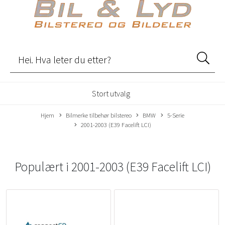
Stort utvalg
Hjem
Bilmerke tilbehør bilstereo
BMW
5-Serie
2001-2003 (E39 Facelift LCI)
Populært i
2001-2003 (E39 Facelift LCI)