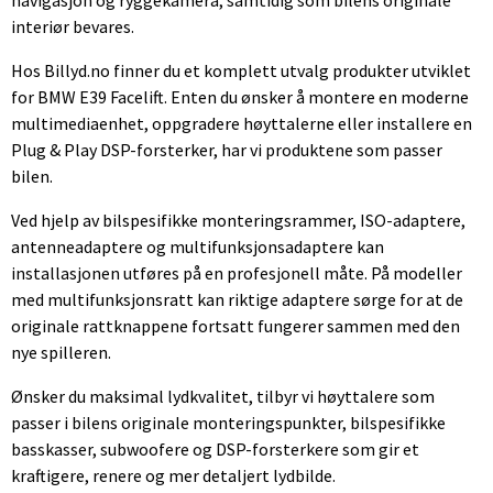
interiør bevares.
Hos Billyd.no finner du et komplett utvalg produkter utviklet
for BMW E39 Facelift. Enten du ønsker å montere en moderne
multimediaenhet, oppgradere høyttalerne eller installere en
Plug & Play DSP-forsterker, har vi produktene som passer
bilen.
Ved hjelp av bilspesifikke monteringsrammer, ISO-adaptere,
antenneadaptere og multifunksjonsadaptere kan
installasjonen utføres på en profesjonell måte. På modeller
med multifunksjonsratt kan riktige adaptere sørge for at de
originale rattknappene fortsatt fungerer sammen med den
nye spilleren.
Ønsker du maksimal lydkvalitet, tilbyr vi høyttalere som
passer i bilens originale monteringspunkter, bilspesifikke
basskasser, subwoofere og DSP-forsterkere som gir et
kraftigere, renere og mer detaljert lydbilde.