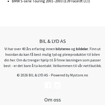
BMW 5-serie Touring 2001–2003 (E39 Facelift LCI)
BIL & LYD AS
Vi har over 40 års erfaring innen
bilstereo
og
bildeler
. Finn ut
hvordan du kan få best mulig lyd og pleieprodukter til bilen
din her. Om du trenger hjelp til å finne løsningen som passer
best - er det bare å ta kontakt. Velkommen til vår nettbutikk.
© 2026 BIL & LYD AS - Powered by
Mystore.no
Om oss