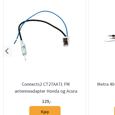
Connects2 CT27AA71 FM
Metra 40
antenneadapter Honda og Acura
129,-
Kjøp