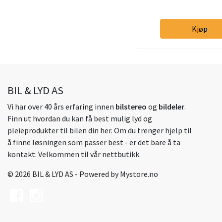
Kjøp
BIL & LYD AS
Vi har over 40 års erfaring innen
bilstereo
og
bildeler
.
Finn ut hvordan du kan få best mulig lyd og
pleieprodukter til bilen din her. Om du trenger hjelp til
å finne løsningen som passer best - er det bare å ta
kontakt. Velkommen til vår nettbutikk.
© 2026 BIL & LYD AS - Powered by
Mystore.no