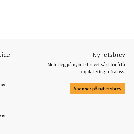
vice
Nyhetsbrev
Meld deg på nyhetsbrevet vårt for å få
oppdateringer fra oss.
 av
Abonner på nyhetsbrev
ser