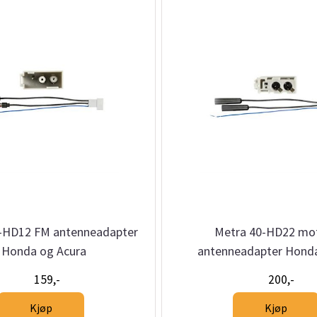
-HD12 FM antenneadapter
Metra 40-HD22 mo
Honda og Acura
antenneadapter Honda
159,-
200,-
Kjøp
Kjøp