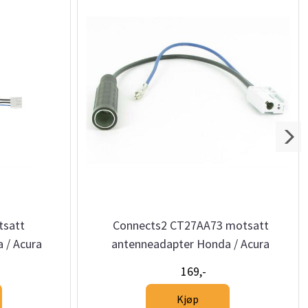
tsatt
Connects2 CT27AA73 motsatt
 / Acura
antenneadapter Honda / Acura
169,-
Kjøp