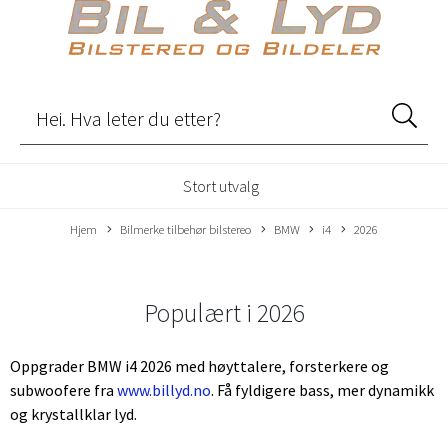
Stort utvalg
Hjem
Bilmerke tilbehør bilstereo
BMW
i4
2026
Populært i
2026
Oppgrader BMW i4 2026 med høyttalere, forsterkere og
subwoofere fra
www.billyd.no
. Få fyldigere bass, mer dynamikk
og krystallklar lyd.