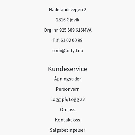
Hadelandsvegen 2
2816 Gjøvik
Org. nr. 925.589.616MVA
Tlf:
61 02 00 99
tom@billyd.no
Kundeservice
Åpningstider
Personvern
Logg på/Logg av
Om oss
Kontakt oss
Salgsbetingelser