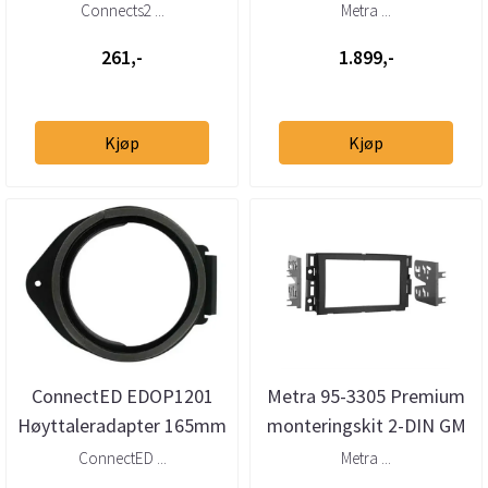
(universalt, automatisk)
Connects2 ...
Metra ...
261,-
1.899,-
Kjøp
Kjøp
ConnectED EDOP1201
Metra 95-3305 Premium
Høyttaleradapter 165mm
monteringskit 2-DIN GM
Opel/GM (2006 →)
(2006 -->)
ConnectED ...
Metra ...