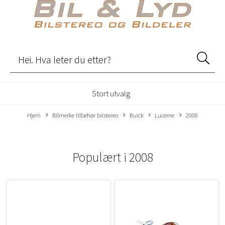
Stort utvalg
Hjem
Bilmerke tilbehør bilstereo
Buick
Lucerne
2008
Populært i
2008