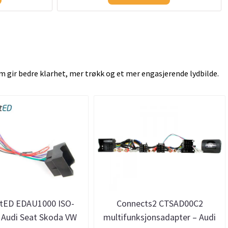
som gir bedre klarhet, mer trøkk og et mer engasjerende lydbilde.
tED EDAU1000 ISO-
Connects2 CTSAD00C2
 Audi Seat Skoda VW
multifunksjonsadapter – Audi