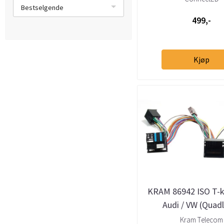
Bestselgende
499,-
Kjøp
KRAM 86942 ISO T-k
Audi / VW (Quad
Kram Telecom