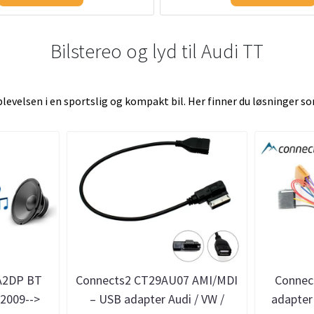
Bilstereo og lyd til Audi TT
pplevelsen i en sportslig og kompakt bil. Her finner du løsninger 
A2DP BT
Connects2 CT29AU07 AMI/MDI
Connec
 2009-->
– USB adapter Audi / VW /
adapter