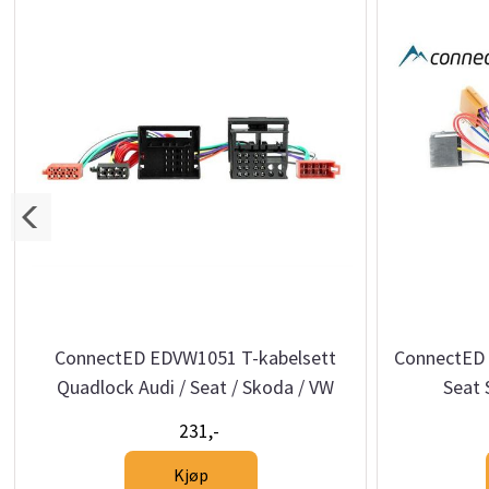
ConnectED EDVW1051 T-kabelsett
ConnectED 
Quadlock Audi / Seat / Skoda / VW
Seat
231,-
Kjøp