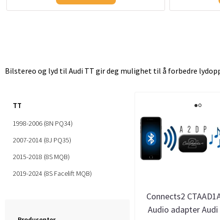
Bilstereo og lyd til Audi TT gir deg mulighet til å forbedre lydo
TT
1998-2006 (8N PQ34)
2007-2014 (8J PQ35)
2015-2018 (8S MQB)
2019-2024 (8S Facelift MQB)
Connects2 CTAAD1
Audio adapter Audi
Produsenter