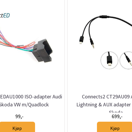
EDAU1000 ISO-adapter Audi
Connects2 CT29AU09 
 Skoda VW m/Quadlock
Lightning & AUX adapter 
Skoda
99,-
699,-
Kjøp
Kjøp