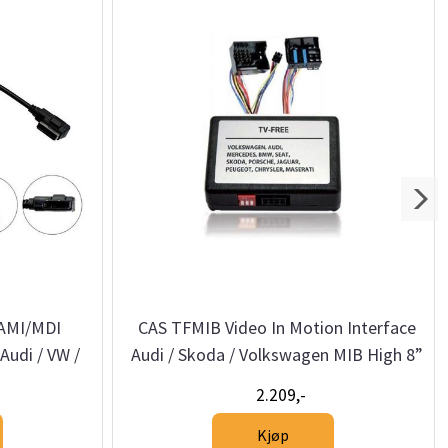
AMI/MDI
CAS TFMIB Video In Motion Interface
Audi / VW /
Audi / Skoda / Volkswagen MIB High 8”
2.209,-
Kjøp