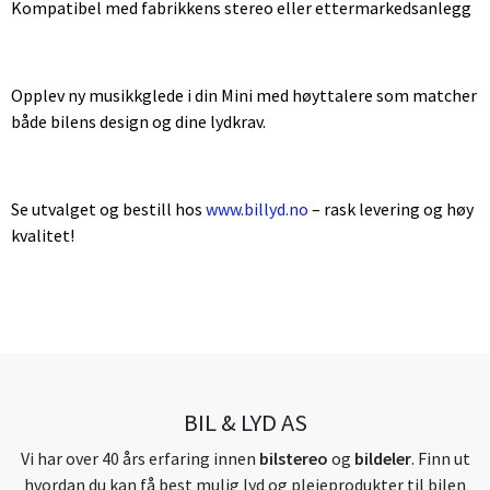
Kompatibel med fabrikkens stereo eller ettermarkedsanlegg
Opplev ny musikkglede i din Mini med høyttalere som matcher
både bilens design og dine lydkrav.
Se utvalget og bestill hos
www.billyd.no
– rask levering og høy
kvalitet!
BIL & LYD AS
Vi har over 40 års erfaring innen
bilstereo
og
bildeler
. Finn ut
hvordan du kan få best mulig lyd og pleieprodukter til bilen