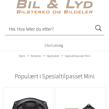
Stort utvalg
Hjem
Bilstereo
Høyttalere
Spesialtilpasset Mini
Populært i
Spesialtilpasset Mini