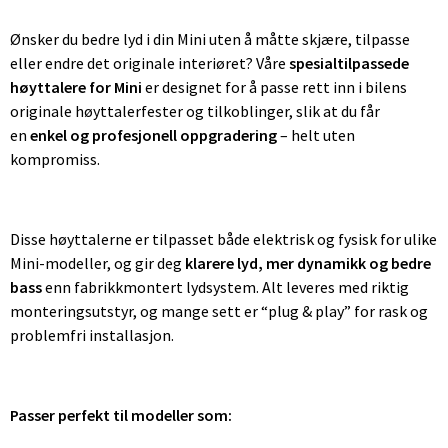
Ønsker du bedre lyd i din Mini uten å måtte skjære, tilpasse
eller endre det originale interiøret? Våre
spesialtilpassede
høyttalere for Mini
er designet for å passe rett inn i bilens
originale høyttalerfester og tilkoblinger, slik at du får
en
enkel og profesjonell oppgradering
– helt uten
kompromiss.
Disse høyttalerne er tilpasset både elektrisk og fysisk for ulike
Mini-modeller, og gir deg
klarere lyd, mer dynamikk og bedre
bass
enn fabrikkmontert lydsystem. Alt leveres med riktig
monteringsutstyr, og mange sett er “plug & play” for rask og
problemfri installasjon.
Passer perfekt til modeller som: