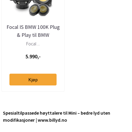
Focal IS BMW 100K Plug
& Play til BMW
Focal ...
5.990,-
Kjøp
Spesialtilpassede høyttalere til Mini – bedre lyd uten
modifikasjoner | www.billyd.no