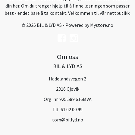
din her. Om du trenger hjelp til å finne løsningen som passer
best - er det bare å ta kontakt. Velkommen til vår nettbutikk.
© 2026 BIL & LYD AS - Powered by
Mystore.no
Om oss
BIL & LYD AS
Hadelandsvegen 2
2816 Gjøvik
Org. nr. 925.589.616MVA
Tlf:
61 02 00 99
tom@billyd.no