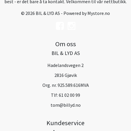
best - er det bare å ta kontakt. Velkommen til vår nettbutikk.
© 2026 BIL & LYD AS - Powered by
Mystore.no
Om oss
BIL & LYD AS
Hadelandsvegen 2
2816 Gjøvik
Org. nr. 925.589.616MVA
Tlf:
61 02 00 99
tom@billyd.no
Kundeservice