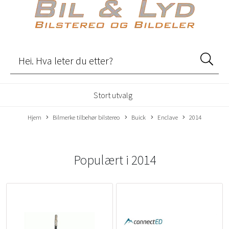
Stort utvalg
Hjem
Bilmerke tilbehør bilstereo
Buick
Enclave
2014
Populært i
2014