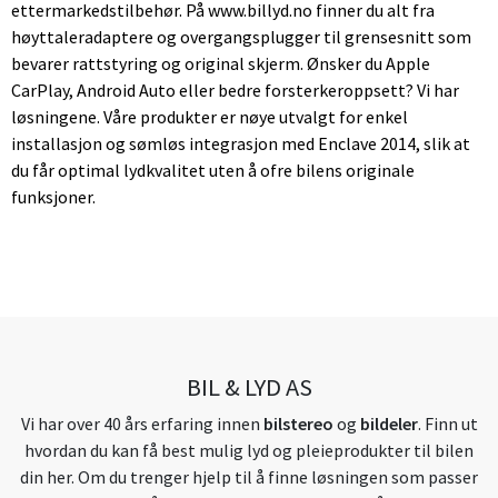
ettermarkedstilbehør. På www.billyd.no finner du alt fra
høyttaleradaptere og overgangsplugger til grensesnitt som
bevarer rattstyring og original skjerm. Ønsker du Apple
CarPlay, Android Auto eller bedre forsterkeroppsett? Vi har
løsningene. Våre produkter er nøye utvalgt for enkel
installasjon og sømløs integrasjon med Enclave 2014, slik at
du får optimal lydkvalitet uten å ofre bilens originale
funksjoner.
BIL & LYD AS
Vi har over 40 års erfaring innen
bilstereo
og
bildeler
. Finn ut
hvordan du kan få best mulig lyd og pleieprodukter til bilen
din her. Om du trenger hjelp til å finne løsningen som passer