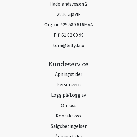
Hadelandsvegen 2
2816 Gjøvik
Org. nr. 925.589.616MVA
Tlf:
61 02 00 99
tom@billyd.no
Kundeservice
Åpningstider
Personvern
Logg på/Logg av
Om oss
Kontakt oss
Salgsbetingelser
Åpningstider