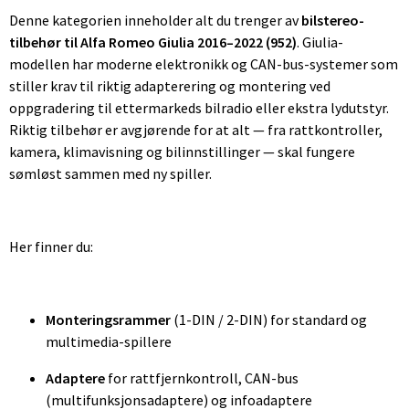
Denne kategorien inneholder alt du trenger av
bilstereo-
tilbehør til Alfa Romeo Giulia 2016–2022 (952)
. Giulia-
modellen har moderne elektronikk og CAN-bus-systemer som
stiller krav til riktig adapterering og montering ved
oppgradering til ettermarkeds bilradio eller ekstra lydutstyr.
Riktig tilbehør er avgjørende for at alt — fra rattkontroller,
kamera, klimavisning og bilinnstillinger — skal fungere
sømløst sammen med ny spiller.
Her finner du:
Monteringsrammer
(1-DIN / 2-DIN) for standard og
multimedia-spillere
Adaptere
for rattfjernkontroll, CAN-bus
(multifunksjonsadaptere) og infoadaptere