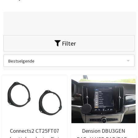
Filter
Bestselgende
Connects2 CT25FT07
Dension DBU3GEN