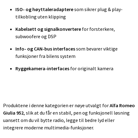
ISO- og høyttaleradaptere
som sikrer plug & play-
tilkobling uten klipping
Kabelsett og signalkonvertere
for forsterkere,
subwoofere og DSP
Info- og CAN-bus interfaces
som bevarer viktige
funksjoner fra bilens system
Ryggekamera-interfaces
for originalt kamera
Produktene i denne kategorien er nøye utvalgt for
Alfa Romeo
Giulia 952
, slik at du får en stabil, pen og funksjonell løsning
uansett om du vil bytte radio, legge til bedre lyd eller
integrere moderne multimedia-funksjoner.