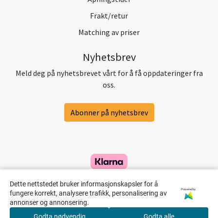
Frakt/retur
Matching av priser
Nyhetsbrev
Meld deg på nyhetsbrevet vårt for å få oppdateringer fra
oss.
Abonner på nyhetsbrev
Dette nettstedet bruker informasjonskapsler for å
Powered by
fungere korrekt, analysere trafikk, personalisering av
annonser og annonsering.
Godta nødvendig
Godta alle