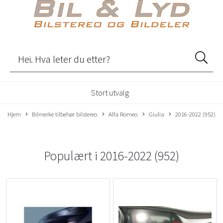
Stort utvalg
Hjem
Bilmerke tilbehør bilstereo
Alfa Romeo
Giulia
2016-2022 (952)
Populært i
2016-2022 (952)