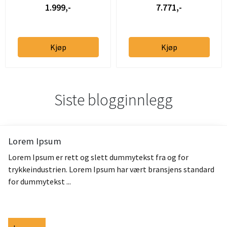
1.999,-
7.771,-
Kjøp
Kjøp
Siste blogginnlegg
Lorem Ipsum
Lorem Ipsum er rett og slett dummytekst fra og for
trykkeindustrien. Lorem Ipsum har vært bransjens standard
for dummytekst ...