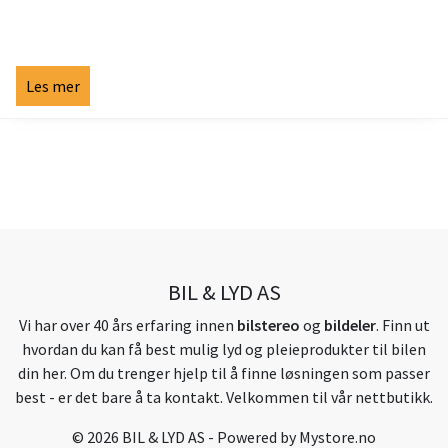
Les mer
BIL & LYD AS
Vi har over 40 års erfaring innen
bilstereo
og
bildeler
. Finn ut
hvordan du kan få best mulig lyd og pleieprodukter til bilen
din her. Om du trenger hjelp til å finne løsningen som passer
best - er det bare å ta kontakt. Velkommen til vår nettbutikk.
© 2026 BIL & LYD AS - Powered by
Mystore.no