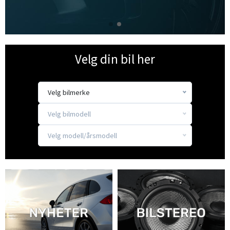
Velg din bil her
Velg bilmerke
Velg bilmodell
Velg modell/årsmodell