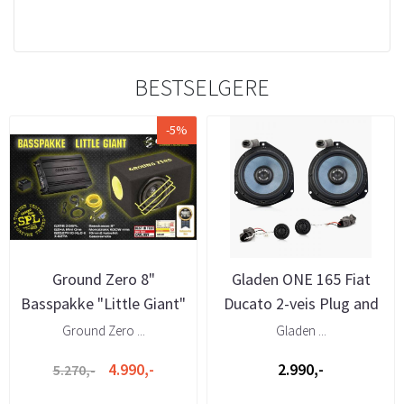
BESTSELGERE
-5%
Ground Zero 8"
Gladen ONE 165 Fiat
Basspakke "Little Giant"
Ducato 2-veis Plug and
Play
Ground Zero ...
Gladen ...
4.990,-
2.990,-
5.270,-