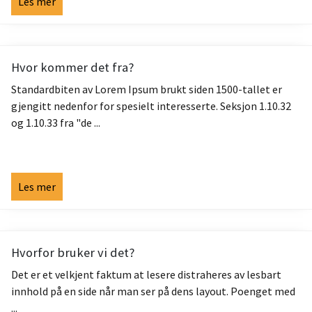
Les mer
Hvor kommer det fra?
Standardbiten av Lorem Ipsum brukt siden 1500-tallet er
gjengitt nedenfor for spesielt interesserte. Seksjon 1.10.32
og 1.10.33 fra "de ...
Les mer
Hvorfor bruker vi det?
Det er et velkjent faktum at lesere distraheres av lesbart
innhold på en side når man ser på dens layout. Poenget med
...