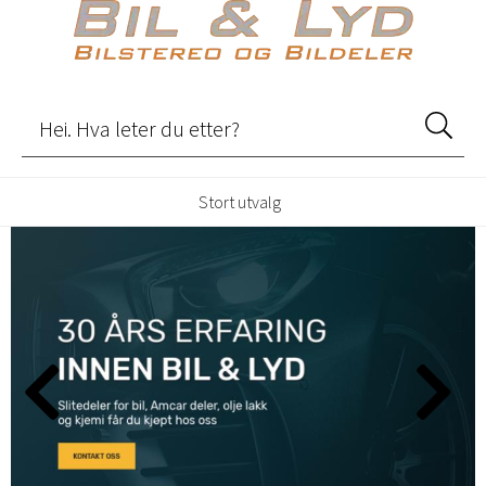
Stort utvalg