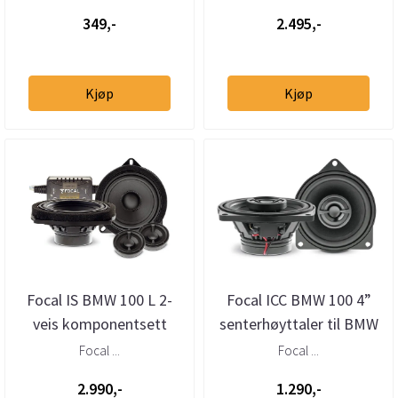
349,-
2.495,-
Kjøp
Kjøp
Focal IS BMW 100 L 2-
Focal ICC BMW 100 4”
veis komponentsett
senterhøyttaler til BMW
Focal ...
Focal ...
2.990,-
1.290,-