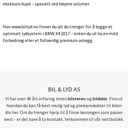
eksklusiv kupé – spesielt ved høyere volumer.
Hos www.billyd.no finner du alt du trenger for å bygge et
optimalt lydsystem i BMW X4 2017 – enten du vil ha en mild
forbedring eller et fullverdig premium anlegg.
BIL & LYD AS
Vi har over 40 års erfaring innen
bilstereo
og
bildeler
. Finn ut
hvordan du kan få best mulig lyd og pleieprodukter til bilen
din her. Om du trenger hjelp til å finne løsningen som passer
best - er det bare å ta kontakt. Velkommen til vår nettbutikk.