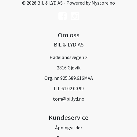
© 2026 BIL & LYD AS - Powered by
Mystore.no
Om oss
BIL & LYD AS
Hadelandsvegen 2
2816 Gjøvik
Org. nr. 925.589.616MVA
Tlf:
61 02 00 99
tom@billyd.no
Kundeservice
Åpningstider