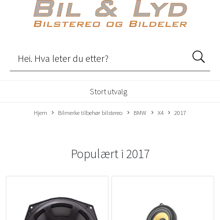
Stort utvalg
Hjem
Bilmerke tilbehør bilstereo
BMW
X4
2017
Populært i
2017