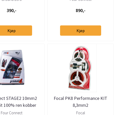
390,-
890,-
Kjøp
Kjøp
ect STAGE2 10mm2
Focal PK8 Performance KIT
it 100% ren kobber
8,3mm2
Four Connect
Focal