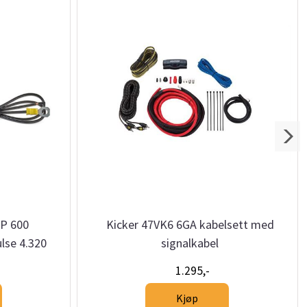
P 600
Kicker 47VK6 6GA kabelsett med
lse 4.320
signalkabel
1.295,-
Kjøp