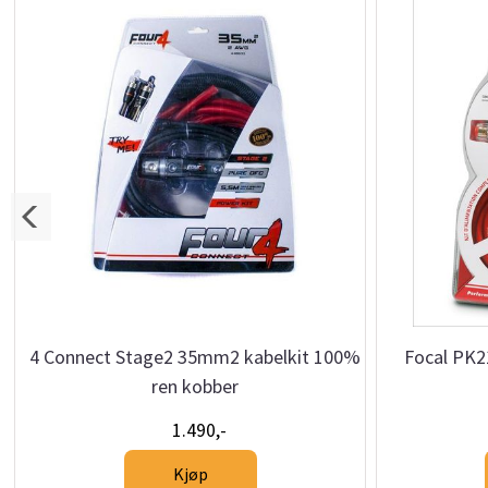
4 Connect Stage2 35mm2 kabelkit 100%
Focal PK
ren kobber
1.490,-
Kjøp