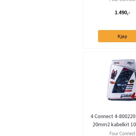
1.490,-
Kjøp
4 Connect 4-80022
20mm2 kabelkit 1
kobber
Four Connect