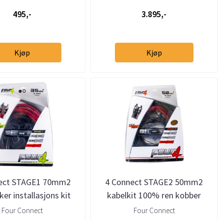
495,-
3.895,-
Kjøp
Kjøp
ect STAGE1 70mm2
4 Connect STAGE2 50mm2
ker installasjons kit
kabelkit 100% ren kobber
Four Connect
Four Connect