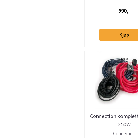
990,-
Kjøp
Connection komplett
350W
Connection