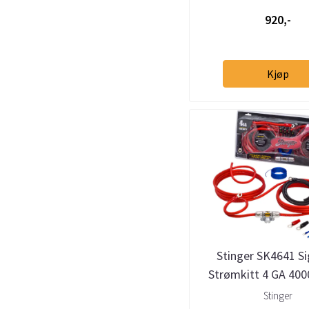
920,-
Kjøp
Stinger SK4641 Si
Strømkitt 4 GA 400
Stinger