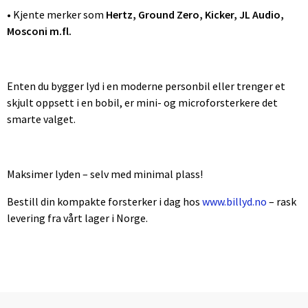
• Kjente merker som
Hertz, Ground Zero, Kicker, JL Audio,
Mosconi m.fl.
Enten du bygger lyd i en moderne personbil eller trenger et
skjult oppsett i en bobil, er mini- og microforsterkere det
smarte valget.
Maksimer lyden – selv med minimal plass!
Bestill din kompakte forsterker i dag hos
www.billyd.no
– rask
levering fra vårt lager i Norge.