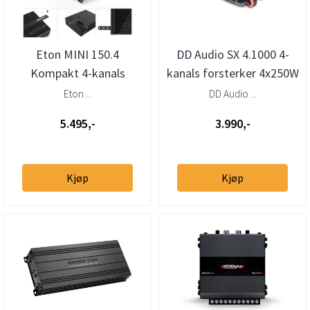
Eton MINI 150.4
DD Audio SX 4.1000 4-
Kompakt 4-kanals
kanals forsterker 4x250W
forsterker 4x100W
@ 2 ohm IPX67
Eton ...
DD Audio ...
5.495,-
3.990,-
Kjøp
Kjøp