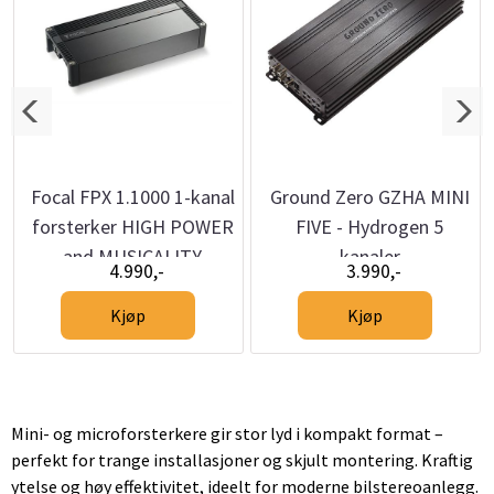
Focal FPX 1.1000 1-kanal
Ground Zero GZHA MINI
forsterker HIGH POWER
FIVE - Hydrogen 5
and MUSICALITY
kanaler
4.990,-
3.990,-
Kjøp
Kjøp
Mini- og microforsterkere gir stor lyd i kompakt format –
perfekt for trange installasjoner og skjult montering. Kraftig
ytelse og høy effektivitet, ideelt for moderne bilstereoanlegg.