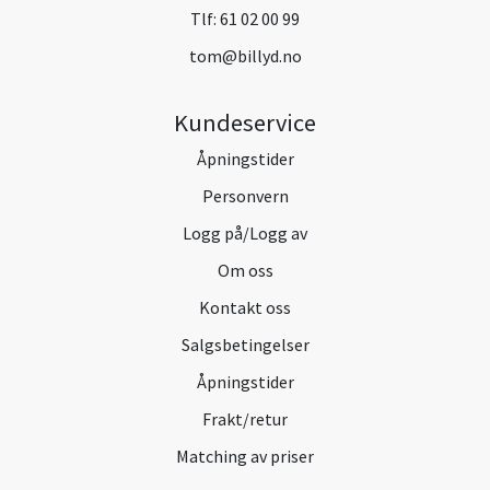
Tlf:
61 02 00 99
tom@billyd.no
Kundeservice
Åpningstider
Personvern
Logg på/Logg av
Om oss
Kontakt oss
Salgsbetingelser
Åpningstider
Frakt/retur
Matching av priser