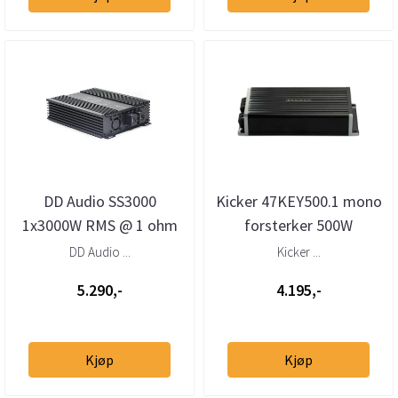
DD Audio SS3000
Kicker 47KEY500.1 mono
1x3000W RMS @ 1 ohm
forsterker 500W
DD Audio ...
Kicker ...
5.290,-
4.195,-
Kjøp
Kjøp