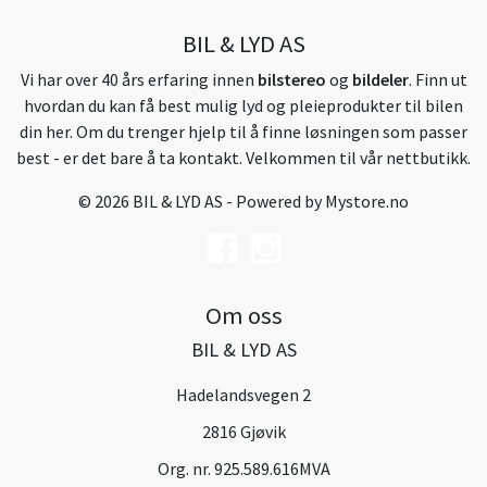
BIL & LYD AS
Vi har over 40 års erfaring innen
bilstereo
og
bildeler
. Finn ut
hvordan du kan få best mulig lyd og pleieprodukter til bilen
din her. Om du trenger hjelp til å finne løsningen som passer
best - er det bare å ta kontakt. Velkommen til vår nettbutikk.
© 2026 BIL & LYD AS - Powered by
Mystore.no
Om oss
BIL & LYD AS
Hadelandsvegen 2
2816 Gjøvik
Org. nr. 925.589.616MVA