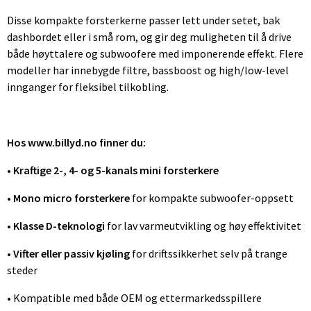
Disse kompakte forsterkerne passer lett under setet, bak
dashbordet eller i små rom, og gir deg muligheten til å drive
både høyttalere og subwoofere med imponerende effekt. Flere
modeller har innebygde filtre, bassboost og high/low-level
innganger for fleksibel tilkobling.
Hos www.billyd.no finner du:
•
Kraftige 2-, 4- og 5-kanals mini forsterkere
•
Mono micro forsterkere
for kompakte subwoofer-oppsett
•
Klasse D-teknologi
for lav varmeutvikling og høy effektivitet
•
Vifter eller passiv kjøling
for driftssikkerhet selv på trange
steder
• Kompatible med både OEM og ettermarkedsspillere