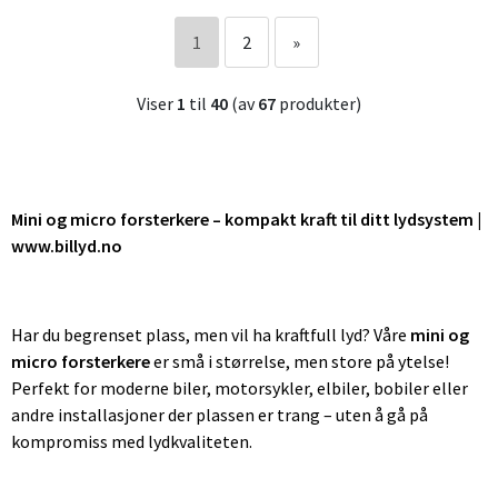
1
2
»
Viser
1
til
40
(av
67
produkter)
Mini og micro forsterkere – kompakt kraft til ditt lydsystem |
www.billyd.no
Har du begrenset plass, men vil ha kraftfull lyd? Våre
mini og
micro forsterkere
er små i størrelse, men store på ytelse!
Perfekt for moderne biler, motorsykler, elbiler, bobiler eller
andre installasjoner der plassen er trang – uten å gå på
kompromiss med lydkvaliteten.