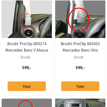
Brodit ProClip 805274
Brodit ProClip 805452
Mercedes Benz V-klasse
Mercedes Benz Vito
2015-2023 Venstre
2015-2023 A-stolpe
Brodit ...
Brodit ...
599,-
599,-
Kjøp
Kjøp