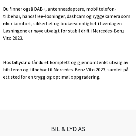
Du finner også DAB+, antenneadaptere, mobiltelefon-
tilbehør, handsfree-løsninger, dashcam og ryggekamera som
øker komfort, sikkerhet og brukervennlighet i hverdagen.
Løsningene er nøye utvalgt for stabil drift i Mercedes-Benz
Vito 2023.
Hos
billyd.no
får du et komplett og gjennomtenkt utvalg av
bilstereo og tilbehør til Mercedes-Benz Vito 2023, samlet på
ett sted for en trygg og optimal oppgradering.
BIL & LYD AS