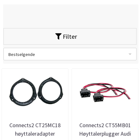
Filter
Bestselgende
Connects2 CT25MC18
Connects2 CT55MB01
høyttaleradapter
Høyttalerplugger Audi