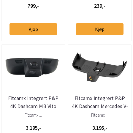
Mercede...
Porsche ...
799,-
239,-
Kjøp
Kjøp
Fitcamx Integrert P&P
Fitcamx Integrert P&P
4K Dashcam MB Vito
4K Dashcam Mercedes V-
(W447) (2015 -->)
klasse (2014 - 2023)
Fitcamx ...
Fitcamx ...
3.195,-
3.195,-