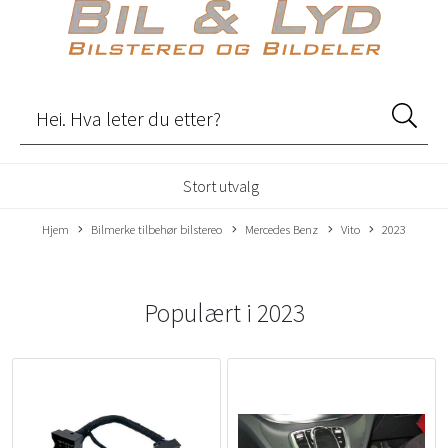
Stort utvalg
Hjem
Bilmerke tilbehør bilstereo
Mercedes Benz
Vito
2023
Populært i
2023