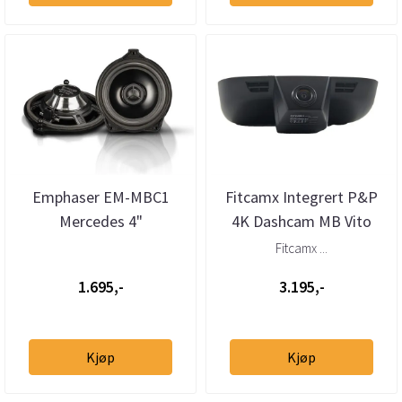
Emphaser EM-MBC1
Fitcamx Integrert P&P
Mercedes 4"
4K Dashcam MB Vito
senterhøyttaler (stk)
(W447) (2015 -->)
Fitcamx ...
1.695,-
3.195,-
Kjøp
Kjøp