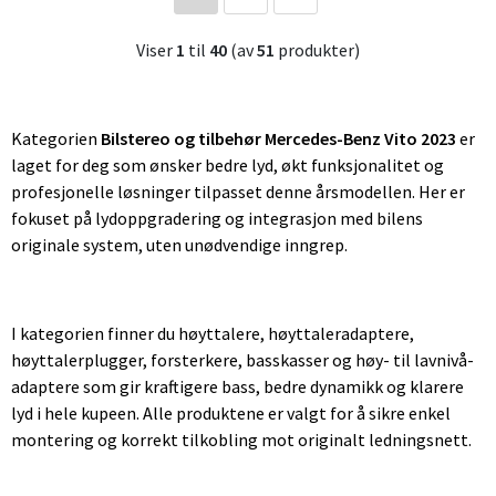
Viser
1
til
40
(av
51
produkter)
Kategorien
Bilstereo og tilbehør Mercedes-Benz Vito 2023
er
laget for deg som ønsker bedre lyd, økt funksjonalitet og
profesjonelle løsninger tilpasset denne årsmodellen. Her er
fokuset på lydoppgradering og integrasjon med bilens
originale system, uten unødvendige inngrep.
I kategorien finner du høyttalere, høyttaleradaptere,
høyttalerplugger, forsterkere, basskasser og høy- til lavnivå-
adaptere som gir kraftigere bass, bedre dynamikk og klarere
lyd i hele kupeen. Alle produktene er valgt for å sikre enkel
montering og korrekt tilkobling mot originalt ledningsnett.