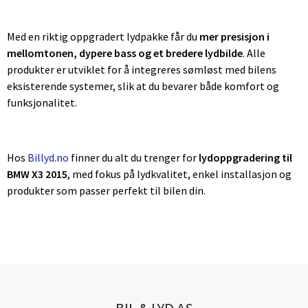
Med en riktig oppgradert lydpakke får du
mer presisjon i
mellomtonen, dypere bass og et bredere lydbilde
. Alle
produkter er utviklet for å integreres sømløst med bilens
eksisterende systemer, slik at du bevarer både komfort og
funksjonalitet.
Hos
Billyd.no
finner du alt du trenger for
lydoppgradering til
BMW X3 2015
, med fokus på lydkvalitet, enkel installasjon og
produkter som passer perfekt til bilen din.
BIL & LYD AS