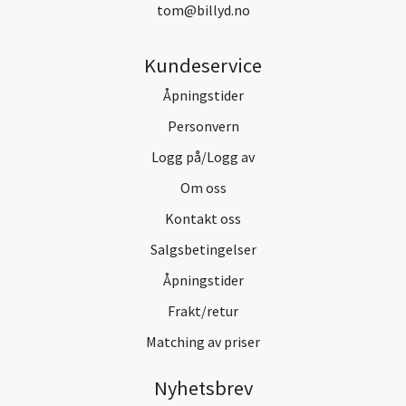
tom@billyd.no
Kundeservice
Åpningstider
Personvern
Logg på/Logg av
Om oss
Kontakt oss
Salgsbetingelser
Åpningstider
Frakt/retur
Matching av priser
Nyhetsbrev