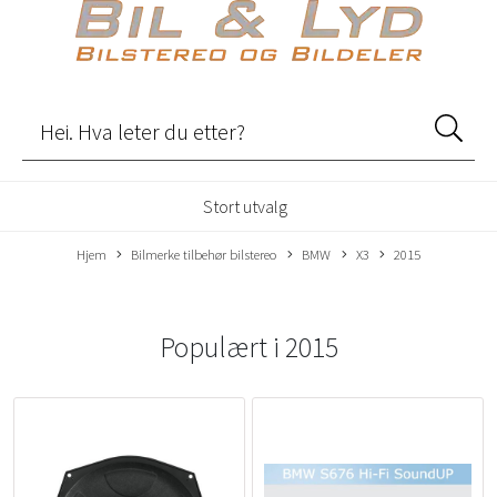
Stort utvalg
Hjem
Bilmerke tilbehør bilstereo
BMW
X3
2015
Populært i
2015