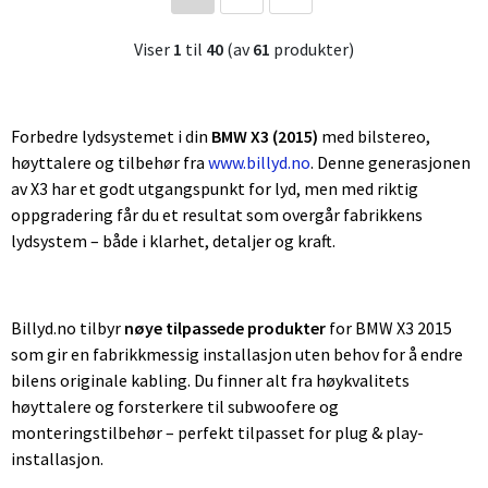
Viser
1
til
40
(av
61
produkter)
Forbedre lydsystemet i din
BMW X3 (2015)
med bilstereo,
høyttalere og tilbehør fra
www.billyd.no
. Denne generasjonen
av X3 har et godt utgangspunkt for lyd, men med riktig
oppgradering får du et resultat som overgår fabrikkens
lydsystem – både i klarhet, detaljer og kraft.
Billyd.no tilbyr
nøye tilpassede produkter
for BMW X3 2015
som gir en fabrikkmessig installasjon uten behov for å endre
bilens originale kabling. Du finner alt fra høykvalitets
høyttalere og forsterkere til subwoofere og
monteringstilbehør – perfekt tilpasset for plug & play-
installasjon.