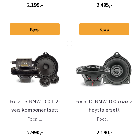
2.199,-
2.495,-
Kjøp
Kjøp
Focal IS BMW 100 L 2-
Focal IC BMW 100 coaxial
veis komponentsett
høyttalersett
Focal ...
Focal ...
2.990,-
2.190,-