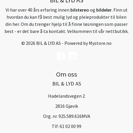
Vi har over 40 års erfaring innen
bilstereo
og
bildeler
. Finn ut
hvordan du kan få best mulig lyd og pleieprodukter til bilen
din her. Om du trenger hjelp til å finne løsningen som passer
best - er det bare å ta kontakt. Velkommen til vår nettbutikk.
© 2026 BIL & LYD AS - Powered by
Mystore.no
Om oss
BIL & LYD AS
Hadelandsvegen 2
2816 Gjøvik
Org. nr. 925.589.616MVA
Tlf:
61 02 00 99