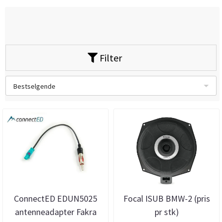
Filter
Bestselgende
ConnectED EDUN5025
Focal ISUB BMW-2 (pris
antenneadapter Fakra
pr stk)