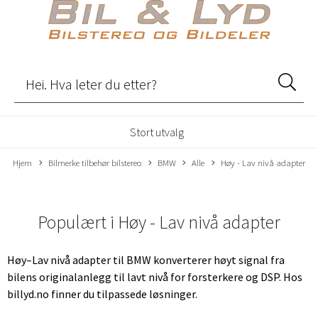
Stort utvalg
Hjem
Bilmerke tilbehør bilstereo
BMW
Alle
Høy - Lav nivå adapter
Populært i
Høy - Lav nivå adapter
Høy–Lav nivå adapter til BMW konverterer høyt signal fra
bilens originalanlegg til lavt nivå for forsterkere og DSP. Hos
billyd.no finner du tilpassede løsninger.