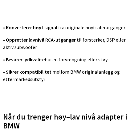
•
Konverterer høyt signal
fra originale høyttalerutganger
•
Oppretter lavnivå RCA-utganger
til forsterker, DSP eller
aktiv subwoofer
•
Bevarer lydkvalitet
uten forvrengning eller støy
•
Sikrer kompatibilitet
mellom BMW originalanlegg og
ettermarkedsutstyr
Når du trenger høy–lav nivå adapter i
BMW