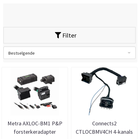
Filter
Bestselgende
Metra AXLOC-BM1 P&P
Connects2
forsterkeradapter
CTLOCBMV4CH 4-kanals