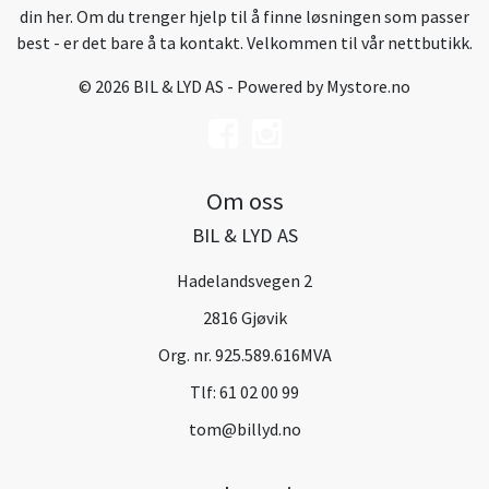
din her. Om du trenger hjelp til å finne løsningen som passer
best - er det bare å ta kontakt. Velkommen til vår nettbutikk.
© 2026 BIL & LYD AS - Powered by
Mystore.no
Om oss
BIL & LYD AS
Hadelandsvegen 2
2816 Gjøvik
Org. nr. 925.589.616MVA
Tlf:
61 02 00 99
tom@billyd.no