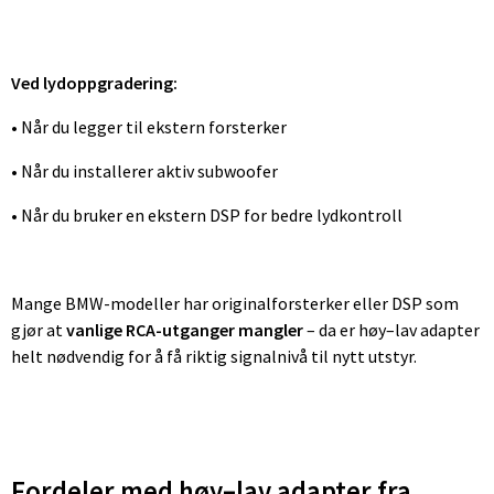
Ved lydoppgradering:
• Når du legger til ekstern forsterker
• Når du installerer aktiv subwoofer
• Når du bruker en ekstern DSP for bedre lydkontroll
Mange BMW-modeller har originalforsterker eller DSP som
gjør at
vanlige RCA-utganger mangler
– da er høy–lav adapter
helt nødvendig for å få riktig signalnivå til nytt utstyr.
Fordeler med høy–lav adapter fra