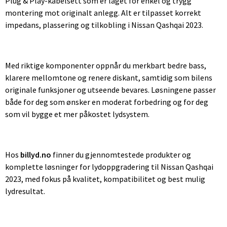
Plug & Play-kabelsett som er laget for enkel og trygg
montering mot originalt anlegg. Alt er tilpasset korrekt
impedans, plassering og tilkobling i Nissan Qashqai 2023.
Med riktige komponenter oppnår du merkbart bedre bass,
klarere mellomtone og renere diskant, samtidig som bilens
originale funksjoner og utseende bevares. Løsningene passer
både for deg som ønsker en moderat forbedring og for deg
som vil bygge et mer påkostet lydsystem.
Hos
billyd.no
finner du gjennomtestede produkter og
komplette løsninger for lydoppgradering til Nissan Qashqai
2023, med fokus på kvalitet, kompatibilitet og best mulig
lydresultat.