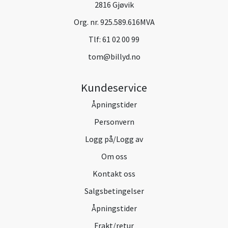
2816 Gjøvik
Org. nr. 925.589.616MVA
Tlf:
61 02 00 99
tom@billyd.no
Kundeservice
Åpningstider
Personvern
Logg på/Logg av
Om oss
Kontakt oss
Salgsbetingelser
Åpningstider
Frakt/retur