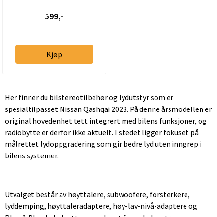
599,-
Kjøp
Her finner du bilstereotilbehør og lydutstyr som er
spesialtilpasset Nissan Qashqai 2023. På denne årsmodellen er
original hovedenhet tett integrert med bilens funksjoner, og
radiobytte er derfor ikke aktuelt. I stedet ligger fokuset på
målrettet lydoppgradering som gir bedre lyd uten inngrep i
bilens systemer.
Utvalget består av høyttalere, subwoofere, forsterkere,
lyddemping, høyttaleradaptere, høy-lav-nivå-adaptere og