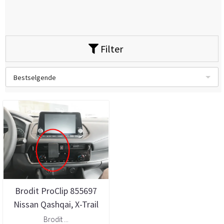
Filter
Bestselgende
Brodit ProClip 855697
Nissan Qashqai, X-Trail
2021--> Senter
Brodit ...