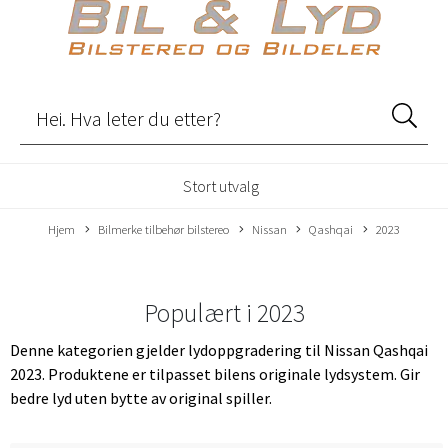
Stort utvalg
Hjem
Bilmerke tilbehør bilstereo
Nissan
Qashqai
2023
Populært i
2023
Denne kategorien gjelder lydoppgradering til Nissan Qashqai
2023. Produktene er tilpasset bilens originale lydsystem. Gir
bedre lyd uten bytte av original spiller.