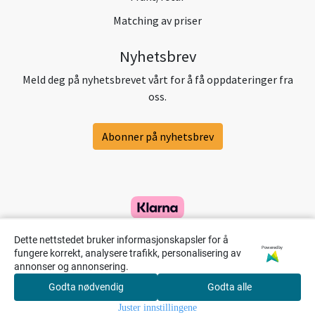
Matching av priser
Nyhetsbrev
Meld deg på nyhetsbrevet vårt for å få oppdateringer fra
oss.
Abonner på nyhetsbrev
Dette nettstedet bruker informasjonskapsler for å
Powered by
fungere korrekt, analysere trafikk, personalisering av
annonser og annonsering.
Godta nødvendig
Godta alle
0
Juster innstillingene
Hjem
Meny
Handlekurv
Søk
Konto