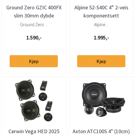
Ground Zero GZIC 400FX
Alpine S2-S40C 4” 2-veis
slim 30mm dybde
komponentsett
Ground Zero ...
Alpine ...
1.590,-
1.995,-
Kjøp
Kjøp
Cerwin Vega HED 2025
Axton ATC100S 4" (10cm)