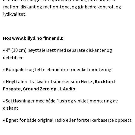
mellom diskant og mellomtone, og gir bedre kontroll og
lydkvalitet.
Hos www.billyd.no finner du:
• 4” (10 cm) høyttalersett med separate diskanter og
delefilter
• Kompakte og lette elementer for enkel montering
• Høyttalere fra kvalitetsmerker som
Hertz, Rockford
Fosgate, Ground Zero og JL Audio
• Settløsninger med både flush og vinklet montering av
diskant
• Egnet for både original radio eller forsterkerbaserte oppsett