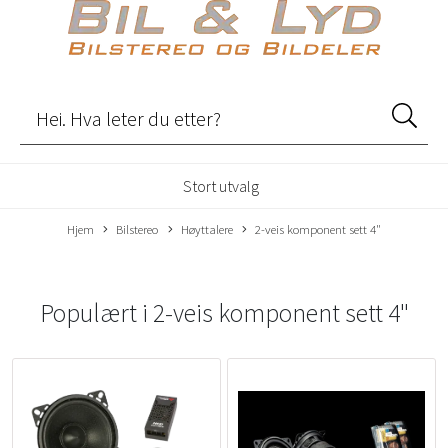
Stort utvalg
Hjem
Bilstereo
Høyttalere
2-veis komponent sett 4"
Populært i
2-veis komponent sett 4"