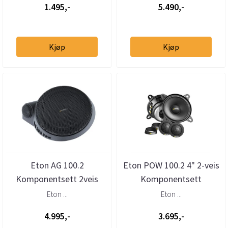
1.495,-
5.490,-
Kjøp
Kjøp
Eton AG 100.2
Eton POW 100.2 4" 2-veis
Komponentsett 2veis
Komponentsett
10cm for overfl.mont
Eton ...
Eton ...
4.995,-
3.695,-