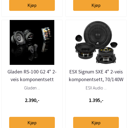
Kjøp
Kjøp
Gladen RS-100 G2 4" 2-
ESX Signum SXE 4" 2-veis
veis komponentsett
komponentsett, 70/140W
Gladen ...
ESX Audio ...
2.390,-
1.395,-
Kjøp
Kjøp