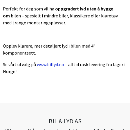
Perfekt for deg som vil ha
oppgradert lyd uten å bygge
om
bilen – spesielt i mindre biler, klassikere eller kjøretøy
med trange monteringsplasser.
Opplev klarere, mer detaljert lyd i bilen med 4”
komponentsett.
Se vårt utvalg på
www.billyd.no
– alltid rask levering fra lager i
Norge!
BIL & LYD AS