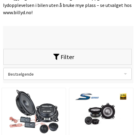
lydopplevelsen i bilen uten å bruke mye plass – se utvalget hos
www.billyd.no!
Filter
Bestselgende