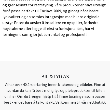
og grensesnitt for rattstyring. Våre produkter er nøye utvalgt
for å passe perfekt til Enclave 2009, og gir deg både bedre
lydkvalitet og en sømløs integrasjon med bilens originale
utstyr. Enten du ønsker å installere en ny spiller, forbedre
høyttalerne eller legge til ekstra funksjonalitet, har vi
løsningene som gjør jobben enkel og profesjonell.
BIL & LYD AS
Vi har over 40 års erfaring innen
bilstereo
og
bildeler
. Finn ut
hvordan du kan få best mulig lyd og pleieprodukter til bilen
din her. Om du trenger hjelp til å finne løsningen som passer
best - er det bare å ta kontakt. Velkommen til vår nettbutikk.