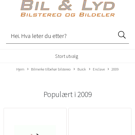
Stort utvalg
Hjem
Bilmerke tilbehør bilstereo
Buick
Enclave
2009
Populært i
2009