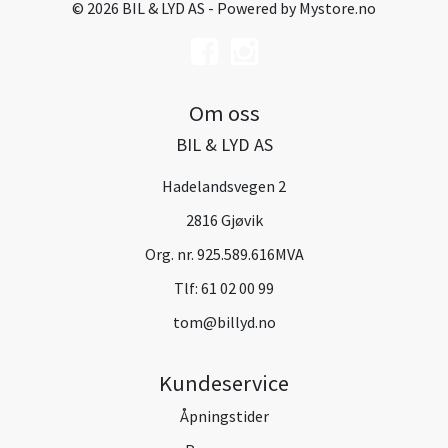
© 2026 BIL & LYD AS - Powered by
Mystore.no
Om oss
BIL & LYD AS
Hadelandsvegen 2
2816 Gjøvik
Org. nr. 925.589.616MVA
Tlf:
61 02 00 99
tom@billyd.no
Kundeservice
Åpningstider