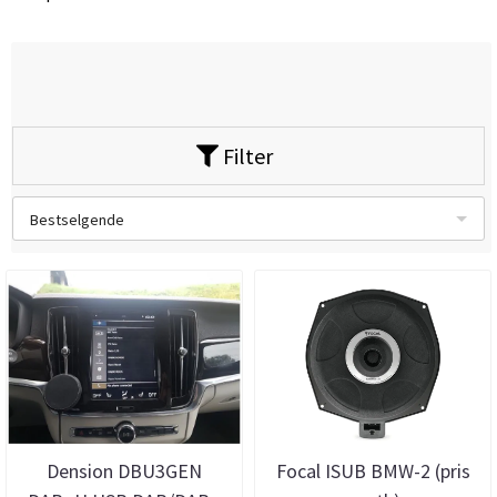
Filter
Bestselgende
Dension DBU3GEN
Focal ISUB BMW-2 (pris