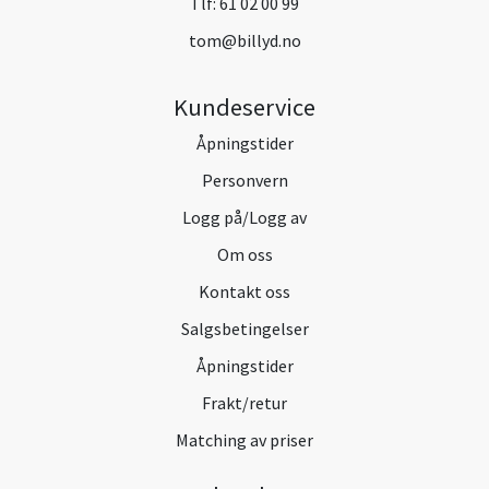
Tlf:
61 02 00 99
tom@billyd.no
Kundeservice
Åpningstider
Personvern
Logg på/Logg av
Om oss
Kontakt oss
Salgsbetingelser
Åpningstider
Frakt/retur
Matching av priser