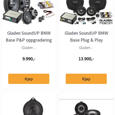
Gladen SoundUP BMW
Gladen SoundUP BMW
Base P&P oppgradering
Base Plug & Play
frontsett og DSP-
Gladen ...
Gladen ...
forsterker
9.990,-
13.900,-
Kjøp
Kjøp