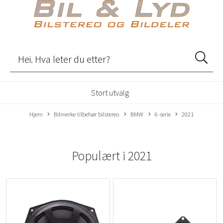
Stort utvalg
Hjem
Bilmerke tilbehør bilstereo
BMW
6-serie
2021
Populært i
2021