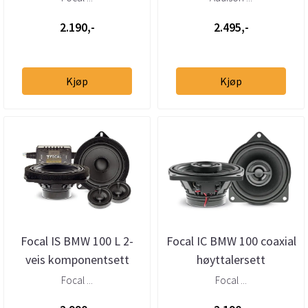
2.190,-
2.495,-
Kjøp
Kjøp
Focal IS BMW 100 L 2-
Focal IC BMW 100 coaxial
veis komponentsett
høyttalersett
Focal ...
Focal ...