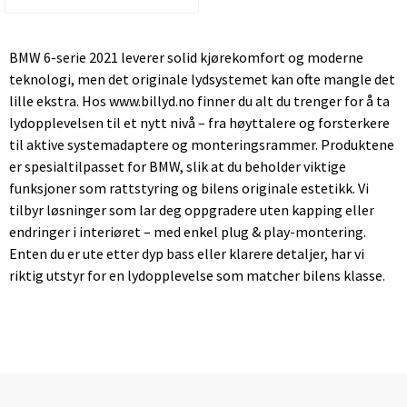
BMW 6-serie 2021 leverer solid kjørekomfort og moderne
teknologi, men det originale lydsystemet kan ofte mangle det
lille ekstra. Hos www.billyd.no finner du alt du trenger for å ta
lydopplevelsen til et nytt nivå – fra høyttalere og forsterkere
til aktive systemadaptere og monteringsrammer. Produktene
er spesialtilpasset for BMW, slik at du beholder viktige
funksjoner som rattstyring og bilens originale estetikk. Vi
tilbyr løsninger som lar deg oppgradere uten kapping eller
endringer i interiøret – med enkel plug & play-montering.
Enten du er ute etter dyp bass eller klarere detaljer, har vi
riktig utstyr for en lydopplevelse som matcher bilens klasse.