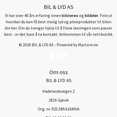
BIL & LYD AS
Vi har over 40 års erfaring innen
bilstereo
og
bildeler
. Finn ut
hvordan du kan få best mulig lyd og pleieprodukter til bilen
din her. Om du trenger hjelp til å finne løsningen som passer
best - er det bare å ta kontakt. Velkommen til vår nettbutikk.
© 2026 BIL & LYD AS - Powered by
Mystore.no
Om oss
BIL & LYD AS
Hadelandsvegen 2
2816 Gjøvik
Org. nr. 925.589.616MVA